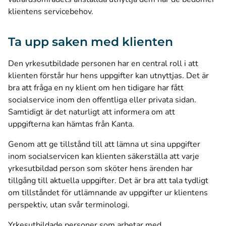
klientens servicebehov.
Ta upp saken med klienten
Den yrkesutbildade personen har en central roll i att
klienten förstår hur hens uppgifter kan utnyttjas. Det är
bra att fråga en ny klient om hen tidigare har fått
socialservice inom den offentliga eller privata sidan.
Samtidigt är det naturligt att informera om att
uppgifterna kan hämtas från Kanta.
Genom att ge tillstånd till att lämna ut sina uppgifter
inom socialservicen kan klienten säkerställa att varje
yrkesutbildad person som sköter hens ärenden har
tillgång till aktuella uppgifter. Det är bra att tala tydligt
om tillståndet för utlämnande av uppgifter ur klientens
perspektiv, utan svår terminologi.
Yrkesutbildade personer som arbetar med