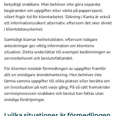
betydligt snabbare. Man behöver inte göra separata
begäranden om uppgifter eller vänta på papperspost,
vilket frigör tid för klientarbetet. Sökning i Kanta är också
ett informationssäkert alternativ, eftersom det sker direkt
i klientdatasystemet.
Samtidigt klarnar helhetsbilden, eftersom tidigare
anteckningar ger viktig information om klientens
situation. Detta underlättar till exempel bedömningen av
servicebehovet och beslutsfattandet.
För klienten innebär förmedlingen av uppgifter framför
allt en smidigare ärendehantering. Hen behöver inte
lämna samma uppgifter till olika platser eller berätta om
sin livssituation på nytt varje gång. På så sätt framskrider
serviceprocessen snabbare och beslut kan fattas utan
onödiga fördröjningar.
I vilka situationer är förmedlingen