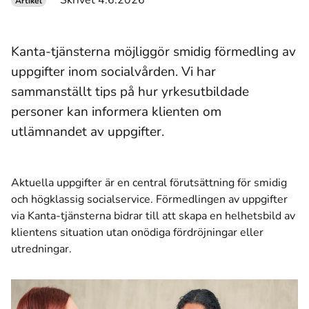
Skrivet 4.6.2026
Artikel
Kanta-tjänsterna möjliggör smidig förmedling av
uppgifter inom socialvården. Vi har
sammanställt tips på hur yrkesutbildade
personer kan informera klienten om
utlämnandet av uppgifter.
Aktuella uppgifter är en central förutsättning för smidig
och högklassig socialservice. Förmedlingen av uppgifter
via Kanta-tjänsterna bidrar till att skapa en helhetsbild av
klientens situation utan onödiga fördröjningar eller
utredningar.