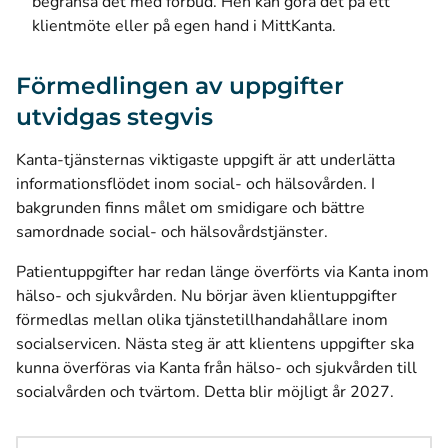
begränsa det med förbud. Hen kan göra det på ett
klientmöte eller på egen hand i MittKanta.
Förmedlingen av uppgifter
utvidgas stegvis
Kanta-tjänsternas viktigaste uppgift är att underlätta
informationsflödet inom social- och hälsovården. I
bakgrunden finns målet om smidigare och bättre
samordnade social- och hälsovårdstjänster.
Patientuppgifter har redan länge överförts via Kanta inom
hälso- och sjukvården. Nu börjar även klientuppgifter
förmedlas mellan olika tjänstetillhandahållare inom
socialservicen. Nästa steg är att klientens uppgifter ska
kunna överföras via Kanta från hälso- och sjukvården till
socialvården och tvärtom. Detta blir möjligt år 2027.