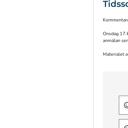
Tids
Kommentare
Onsdag 17.6
anmälan se
Materialet o