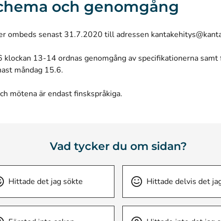
schema och genomgång
r ombeds senast 31.7.2020 till adressen
kantakehitys@kanta
 klockan 13-14 ordnas genomgång av specifikationerna samt
nast måndag 15.6.
ch mötena är endast finskspråkiga.
Vad tycker du om sidan?
Hittade det jag sökte
Hittade delvis det ja