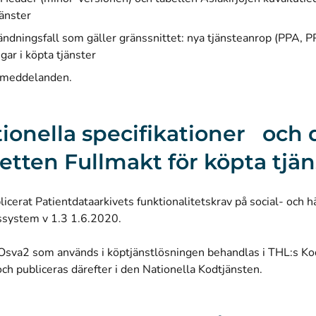
jänster
ndningsfall som gäller gränssnittet: nya tjänsteanrop (PPA, 
gar i köpta tjänster
meddelanden.
ionella specifikationer och 
etten Fullmakt för köpta tjän
icerat Patientdataarkivets funktionalitetskrav på social- och 
ssystem v 1.3 1.6.2020.
Osva2 som används i köptjänstlösningen behandlas i THL:s Ko
h publiceras därefter i den Nationella Kodtjänsten.