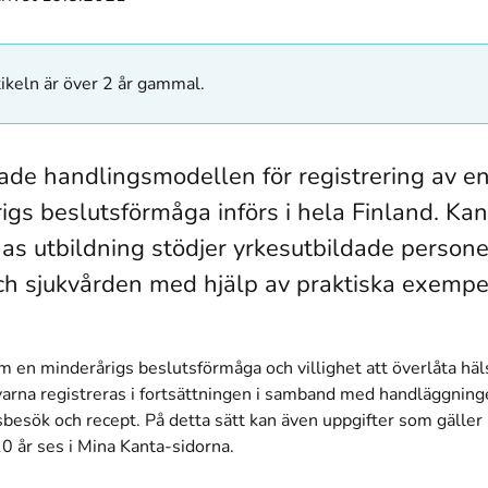
ikeln är över 2 år gammal.
ade handlingsmodellen för registrering av e
igs beslutsförmåga införs i hela Finland. Kan
nas utbildning stödjer yrkesutbildade person
ch sjukvården med hjälp av praktiska exempe
 en minderårigs beslutsförmåga och villighet att överlåta häls
arna registreras i fortsättningen i samband med handläggninge
besök och recept. På detta sätt kan även uppgifter som gälle
10 år ses i Mina Kanta-sidorna.