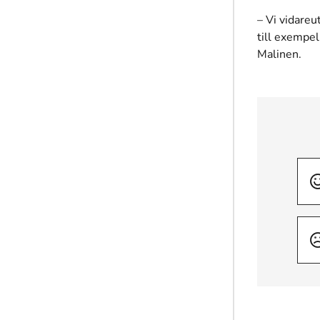
– Vi vidareu
till exempel
Malinen.