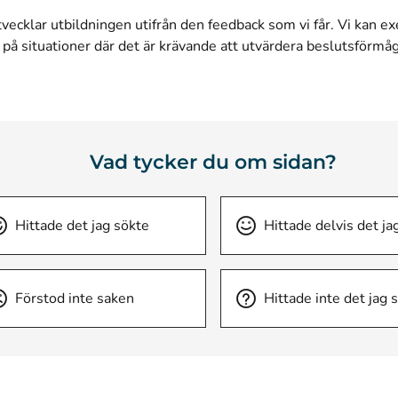
tvecklar utbildningen utifrån den feedback som vi får. Vi kan e
 på situationer där det är krävande att utvärdera beslutsförmå
Vad tycker du om sidan?
Hittade det jag sökte
Hittade delvis det ja
Förstod inte saken
Hittade inte det jag 