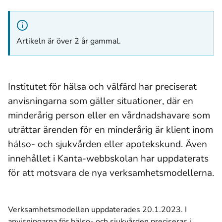
Artikeln är över 2 år gammal.
Institutet för hälsa och välfärd har preciserat
anvisningarna som gäller situationer, där en
minderårig person eller en vårdnadshavare som
uträttar ärenden för en minderårig är klient inom
hälso- och sjukvården eller apotekskund. Även
innehållet i Kanta-webbskolan har uppdaterats
för att motsvara de nya verksamhetsmodellerna.
Verksamhetsmodellen uppdaterades 20.1.2023. I
anvisningarna för hälso- och sjukvården preciseras i