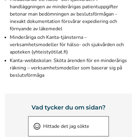
handläggningen av minderårigas patientuppgifter
betonar man bedömningen av beslutsförmågan -
inexakt dokumentation försvårar expediering och
förnyande av läkemedel
Minderåriga och Kanta-tjänsterna –
verksamhetsmodeller för hälso- och sjukvården och
(öppnas i ett nytt fönster)
apoteken (yhteistyötilat.fi)
Kanta-webbskolan:
Sköta ärenden för en minderårigs
räkning – verksamhetsmodeller som baserar sig på
beslutsförmåga
Vad tycker du om sidan?
Hittade det jag sökte