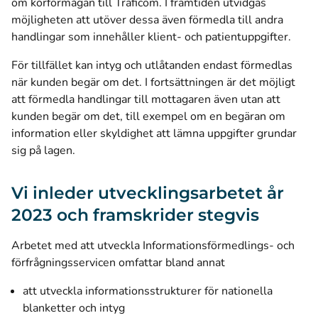
om körförmågan till Traficom. I framtiden utvidgas
möjligheten att utöver dessa även förmedla till andra
handlingar som innehåller klient- och patientuppgifter.
För tillfället kan intyg och utlåtanden endast förmedlas
när kunden begär om det. I fortsättningen är det möjligt
att förmedla handlingar till mottagaren även utan att
kunden begär om det, till exempel om en begäran om
information eller skyldighet att lämna uppgifter grundar
sig på lagen.
Vi inleder utvecklingsarbetet år
2023 och framskrider stegvis
Arbetet med att utveckla Informationsförmedlings- och
förfrågningsservicen omfattar bland annat
att utveckla informationsstrukturer för nationella
blanketter och intyg