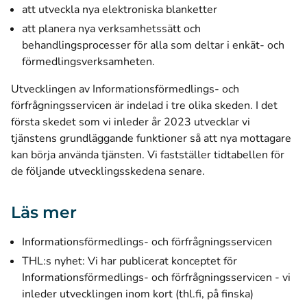
att utveckla nya elektroniska blanketter
att planera nya verksamhetssätt och
behandlingsprocesser för alla som deltar i enkät- och
förmedlingsverksamheten.
Utvecklingen av Informationsförmedlings- och
förfrågningsservicen är indelad i tre olika skeden. I det
första skedet som vi inleder år 2023 utvecklar vi
tjänstens grundläggande funktioner så att nya mottagare
kan börja använda tjänsten. Vi fastställer tidtabellen för
de följande utvecklingsskedena senare.
Läs mer
Informationsförmedlings- och förfrågningsservicen
THL:s nyhet: Vi har publicerat konceptet för
Informationsförmedlings- och förfrågningsservicen - vi
(öppnas i e
inleder utvecklingen inom kort (thl.fi, på finska)