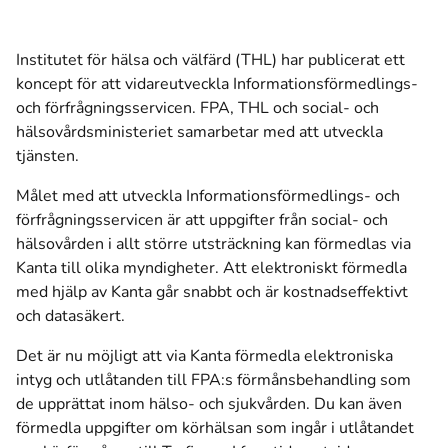
Institutet för hälsa och välfärd (THL) har publicerat ett
koncept för att vidareutveckla Informationsförmedlings-
och förfrågningsservicen. FPA, THL och social- och
hälsovårdsministeriet samarbetar med att utveckla
tjänsten.
Målet med att utveckla Informationsförmedlings- och
förfrågningsservicen är att uppgifter från social- och
hälsovården i allt större utsträckning kan förmedlas via
Kanta till olika myndigheter. Att elektroniskt förmedla
med hjälp av Kanta går snabbt och är kostnadseffektivt
och datasäkert.
Det är nu möjligt att via Kanta förmedla elektroniska
intyg och utlåtanden till FPA:s förmånsbehandling som
de upprättat inom hälso- och sjukvården. Du kan även
förmedla uppgifter om körhälsan som ingår i utlåtandet