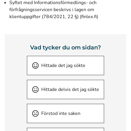
Syftet med Informationsförmedlings- och
förfrågningsservicen beskrivs i lagen om
(öppnas i ett ny
klientuppgifter (784/2021, 22 §) (finlex.fi)
Vad tycker du om sidan?
Hittade det jag sökte
Hittade delvis det jag sökte
Förstod inte saken