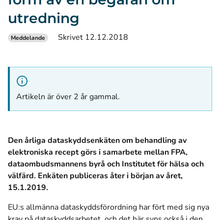
utredning
Skrivet 12.12.2018
Meddelande
Artikeln är över 2 år gammal.
Den årliga dataskyddsenkäten om behandling av
elektroniska recept görs i samarbete mellan FPA,
dataombudsmannens byrå och Institutet för hälsa och
välfärd. Enkäten publiceras åter i början av året,
15.1.2019.
EU:s allmänna dataskyddsförordning har fört med sig nya
krav på dataskyddsarbetet, och det här syns också i den