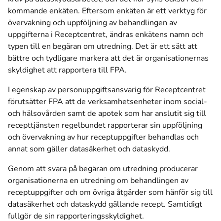
kommande enkäten. Eftersom enkäten är ett verktyg för
övervakning och uppföljning av behandlingen av
uppgifterna i Receptcentret, ändras enkätens namn och
typen till en begäran om utredning. Det är ett sätt att
bättre och tydligare markera att det är organisationernas
skyldighet att rapportera till FPA.
I egenskap av personuppgiftsansvarig för Receptcentret
förutsätter FPA att de verksamhetsenheter inom social-
och hälsovården samt de apotek som har anslutit sig till
recepttjänsten regelbundet rapporterar sin uppföljning
och övervakning av hur receptuppgifter behandlas och
annat som gäller datasäkerhet och dataskydd.
Genom att svara på begäran om utredning producerar
organisationerna en utredning om behandlingen av
receptuppgifter och om övriga åtgärder som hänför sig till
datasäkerhet och dataskydd gällande recept. Samtidigt
fullgör de sin rapporteringsskyldighet.