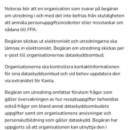
Noteras bör att en organisation som svarar på begäran
om utredning i och med det inte befrias från skyldigheten
att anmäla personuppgiftsincidenter eller misstankar om
sådana till FPA.
Begäran skickas ut elektroniskt och utredningarna ska
lämnas in elektroniskt. Begäran om utredning skickas per
e-post till organisationernas dataskyddsombud.
Organisationerna ska kontrollera kontaktinformationen
för sina dataskyddsombud och vid behov uppdatera den
via extranätet för Kanta.
Begäran om utredning omfattar förutom frågor som
gäller övervakningen av hur receptuppgifter behandlas
också frågor om bland annat dataskyddsombudets
uppgifter samt om organisationens anvisningar och
personalutbildning som gäller dataskydd. Begäran har
uppgjorts så att organisationen kan utnyttja den i