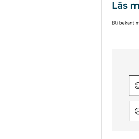
Läs m
Bli bekant 