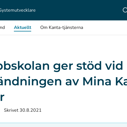
Systemutvecklare
ånd
Aktuellt
Om Kanta-tjänsterna
bskolan ger stöd vid
ändningen av Mina K
r
Skrivet 30.8.2021