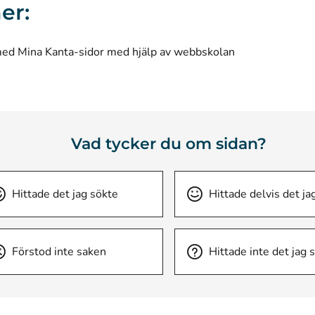
er:
med Mina Kanta-sidor med hjälp av webbskolan
Vad tycker du om sidan?
Hittade det jag sökte
Hittade delvis det ja
Förstod inte saken
Hittade inte det jag 