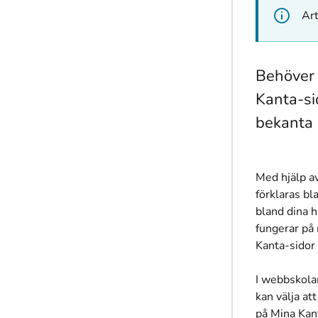
Art
Behöver 
Kanta-si
bekanta 
Med hjälp av
förklaras bl
bland dina 
fungerar på
Kanta-sidor
I webbskola
kan välja at
på Mina Kan