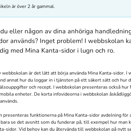
ikeln är över 2 år gammal.
du eller någon av dina anhöriga handledning
dor används? Inget problem! I webbskolan k
dig med Mina Kanta-sidor i lugn och ro.
 webbskolan är det lätt att börja använda Mina Kanta-sidor. I
and annat hur du loggar in i tjänsten på ett säkert sätt och hur 
hälsouppgifter och recept. I webbskolan presenteras också hur
 mobila enheter. De korta infovideorna i webbskolan åskådligg
 används.
n presenteras funktionerna på Mina Kanta-sidor avdelning för 
t bara se det avsnitt som du funderar på, till exempel hur man 
ta-sidor. Vid behov kan du återvända till webbskolan på nytt 