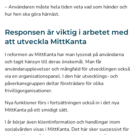
– Användaren måste hela tiden veta vad som händer och
hur hen ska göra härnäst.
Responsen är viktig i arbetet med
att utveckla MittKanta
I reformen av MittKanta har man lyssnat på användarna
och tagit hänsyn till deras önskemål. Man får
användarupplevelser och mångfald för utvecklingen också
via en organisationspanel. I den här utvecklings- och
påverkansgruppen deltar företrädare för olika
frivilligorganisationer.
Nya funktioner förs i fortsättningen också in i det nya
MittKanta på ett smidigt sätt.
I år börjar även klientinformation och handlingar inom
socialvården visas i MittKanta. Det här sker successivt för