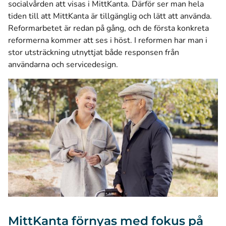
socialvården att visas i MittKanta. Därför ser man hela
tiden till att MittKanta är tillgänglig och lätt att använda.
Reformarbetet är redan på gång, och de första konkreta
reformerna kommer att ses i höst. I reformen har man i
stor utsträckning utnyttjat både responsen från
användarna och servicedesign.
MittKanta förnyas med fokus på