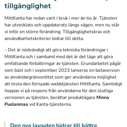
tillgänglighet
MittKanta har redan varit i bruk i mer än tio år. Tjänsten
har utvecklats och uppdaterats längs vägen, men nu står
vi inför en större förändring. Tillgänglighetskrav och
användbarhetskriterier bidrar till detta.
– Det är nödvändigt att göra tekniska förändringar i
MittKanta och i samband med det är det läge att göra
omfattande förbättringar av tjänsten. Grundarbetet pågår
som bäst och i september 2023 lanseras en betaversion
av användargränssnittet som ger användarna möjlighet
att testa den förnyade webbtjänsten MittKanta. Samtidigt
hoppas vi på respons från användarna för den slutliga
versionen av tjänsten, berättar produktägare
Minna
Puolanmaa
vid Kanta-tjänsterna.
Den nya layouten bidrar till bättre