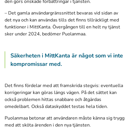
den görs önskade förbättringar i tjänsten.
– Det gamla användargränssnittet bevaras vid sidan av
det nya och kan användas tills det finns tillräckligt med
funktioner i MittKanta. Övergången till en helt ny tjänst
sker under 2024, bedömer Puolanmaa.
Säkerheten i MittKanta är något som vi inte
kompromissar med.
Det finns fördelar med att framskrida stegvis: eventuella
korrigeringar kan göras längs vägen. På det sättet kan
också problemen hittas snabbare och åtgärdas
omedelbart. Också dataskyddet testas hela tiden.
Puolanmaa betonar att användaren måste känna sig trygg
med att sköta ärenden i den nya tjänsten.