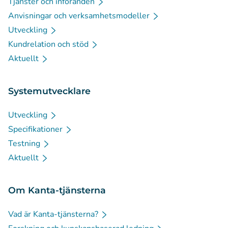
Tjänster och införanden
Anvisningar och verksamhetsmodeller
Utveckling
Kundrelation och stöd
Aktuellt
Systemutvecklare
Utveckling
Specifikationer
Testning
Aktuellt
Om Kanta-tjänsterna
Vad är Kanta-tjänsterna?