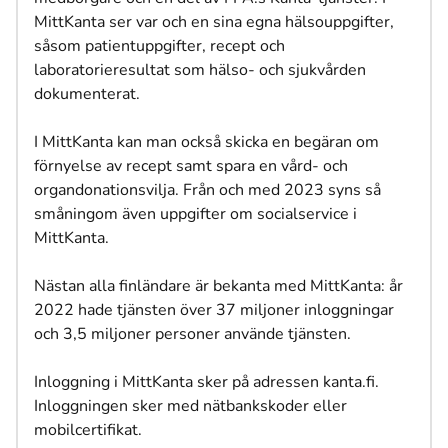
MittKanta ser var och en sina egna hälsouppgifter,
såsom patientuppgifter, recept och
laboratorieresultat som hälso- och sjukvården
dokumenterat.
I MittKanta kan man också skicka en begäran om
förnyelse av recept samt spara en vård- och
organdonationsvilja. Från och med 2023 syns så
småningom även uppgifter om socialservice i
MittKanta.
Nästan alla finländare är bekanta med MittKanta: år
2022 hade tjänsten över 37 miljoner inloggningar
och 3,5 miljoner personer använde tjänsten.
Inloggning i MittKanta sker på adressen kanta.fi.
Inloggningen sker med nätbankskoder eller
mobilcertifikat.