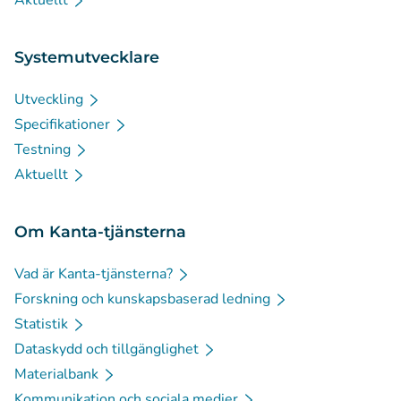
Aktuellt
Systemutvecklare
Utveckling
Specifikationer
Testning
Aktuellt
Om Kanta-tjänsterna
Vad är Kanta-tjänsterna?
Forskning och kunskapsbaserad ledning
Statistik
Dataskydd och tillgänglighet
Materialbank
Kommunikation och sociala medier