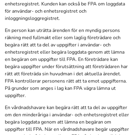
enhetsregistret. Kunden kan också be FPA om loggdata
för användar- och enhetsregistret och
inloggningsloggregistret.
En person kan uträtta ärenden för en myndig persons
räkning med fullmakt eller som laglig företrädare och
begära rätt att ta del av uppgifter i användar- och
enhetsregistret eller begära loggdata genom att lämna
en begäran om uppgifter till FPA. En företrädare kan
begära uppgifter under förutsättning att företrädaren har
rätt att företräda sin huvudman i det aktuella ärendet.
FPA kontrollerar personens rätt att ta emot uppgifterna.
På grunder som anges i lag kan FPA vägra lämna ut
uppgifter.
En vårdnadshavare kan begära rätt att ta del av uppgifter
om den minderåriga i användar- och enhetsregistret eller
begära loggdata genom att lämna en begäran om
uppgifter till FPA. När en vårdnadshavare begär uppgifter