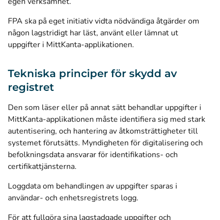
egen verksamhet.
FPA ska på eget initiativ vidta nödvändiga åtgärder om
någon lagstridigt har läst, använt eller lämnat ut
uppgifter i MittKanta-applikationen.
Tekniska principer för skydd av
registret
Den som läser eller på annat sätt behandlar uppgifter i
MittKanta-applikationen måste identifiera sig med stark
autentisering, och hantering av åtkomsträttigheter till
systemet förutsätts. Myndigheten för digitalisering och
befolkningsdata ansvarar för identifikations- och
certifikattjänsterna.
Loggdata om behandlingen av uppgifter sparas i
användar- och enhetsregistrets logg.
För att fullgöra sina lagstadgade uppgifter och