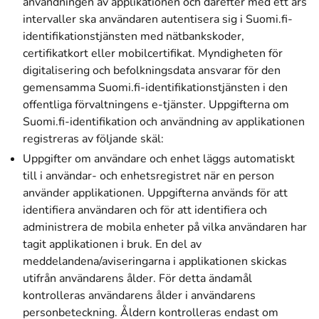
användningen av applikationen och därefter med ett års
intervaller ska användaren autentisera sig i Suomi.fi-
identifikationstjänsten med nätbankskoder,
certifikatkort eller mobilcertifikat. Myndigheten för
digitalisering och befolkningsdata ansvarar för den
gemensamma Suomi.fi-identifikationstjänsten i den
offentliga förvaltningens e-tjänster. Uppgifterna om
Suomi.fi-identifikation och användning av applikationen
registreras av följande skäl:
Uppgifter om användare och enhet läggs automatiskt
till i användar- och enhetsregistret när en person
använder applikationen. Uppgifterna används för att
identifiera användaren och för att identifiera och
administrera de mobila enheter på vilka användaren har
tagit applikationen i bruk. En del av
meddelandena/aviseringarna i applikationen skickas
utifrån användarens ålder. För detta ändamål
kontrolleras användarens ålder i användarens
personbeteckning. Åldern kontrolleras endast om