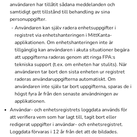
användaren har tillåtit sådana meddelanden och
samtidigt gett tillstånd till behandling av sina
personuppgifter.
Användaren kan själv radera enhetsuppgifter i
registret via enhetshanteringen i MittKanta-
applikationen. Om enhetshanteringen inte är
tillgänglig kan användaren i akuta situationer begära
att uppgifterna raderas genom att ringa FPA:s
tekniska support (t.ex. om enheten har stulits). När
användaren tar bort den sista enheten ur registret
raderas användaruppgifterna automatiskt. Om
användaren inte själv tar bort uppgifterna, sparas de i
högst fyra år från den senaste användningen av
applikationen.
Användar- och enhetsregistrets loggdata används för
att verifiera vem som har lagt till, tagit bort eller
redigerat uppgifter i användar- och enhetsregistret.
Loggdata förvaras i 12 år från det att de bildades.