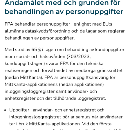
Ändamålet med och grunden för
behandlingen av personuppgifter
FPA behandlar personuppgifter i enlighet med EU:s
allmänna dataskyddsförordning och de lagar som reglerar
behandlingen av personuppgifter.
Med stöd av 65 § i lagen om behandling av kunduppgifter
inom social- och hälsovården (703/2023,
kunduppgiftslagen) svarar FPA för den tekniska
realiseringen och förvaltandet av medborgargränssnittet
(nedan MittKanta). FPA är personuppgiftsansvarig för
MittKanta-applikationens (nedan applikationen)
inloggningsloggregister samt användar- och
enhetsregister och det tillhörande loggregistret.
Uppgifter i användar- och enhetsregistret och
inloggningsloggregistret börjar samlas när användaren
tar i bruk MittKanta-applikationen. Vid den första