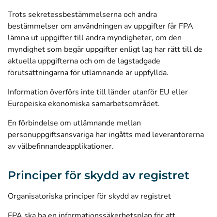
Trots sekretessbestämmelserna och andra
bestämmelser om användningen av uppgifter får FPA
lämna ut uppgifter till andra myndigheter, om den
myndighet som begär uppgifter enligt lag har rätt till de
aktuella uppgifterna och om de lagstadgade
förutsättningarna för utlämnande är uppfyllda.
Information överförs inte till länder utanför EU eller
Europeiska ekonomiska samarbetsområdet.
En förbindelse om utlämnande mellan
personuppgiftsansvariga har ingåtts med leverantörerna
av välbefinnandeapplikationer.
Principer för skydd av registret
Organisatoriska principer för skydd av registret
FPA ska ha en informationssäkerhetsplan för att