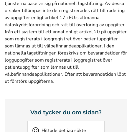
tjänsterna baserar sig på nationell lagstiftning. Av dessa
orsaker tillämpas inte den registrerades rätt till radering
av uppgifter enligt artikel 17 i EU:s allmänna
dataskyddsförordning och rätt till överföring av uppgifter
från ett system till ett annat enligt artikel 20 på uppgifter
som registrerats i loggregistret över patientuppgifter
som lämnas ut till välbefinnandeapplikationer. I den
nationella lagstiftningen föreskrivs om bevarandetider för
logguppgifter som registrerats i loggregistret över
patientuppgifter som lämnas ut till
välbefinnandeapplikationer. Efter att bevarandetiden löpt
ut förstörs uppgifterna.
Vad tycker du om sidan?
Hittade det jag sökte