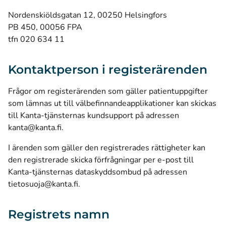
Nordenskiöldsgatan 12, 00250 Helsingfors
PB 450, 00056 FPA
tfn 020 634 11
Kontaktperson i registerärenden
Frågor om registerärenden som gäller patientuppgifter
som lämnas ut till välbefinnandeapplikationer kan skickas
till Kanta-tjänsternas kundsupport på adressen
kanta@kanta.fi
.
I ärenden som gäller den registrerades rättigheter kan
den registrerade skicka förfrågningar per e-post till
Kanta-tjänsternas dataskyddsombud på adressen
tietosuoja@kanta.fi
.
Registrets namn