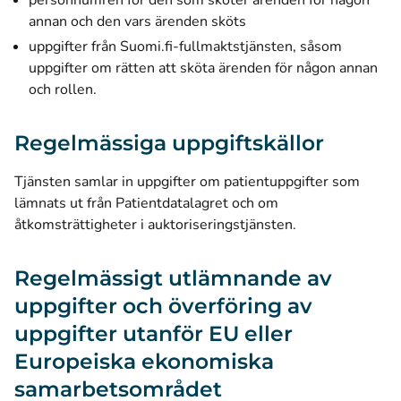
personnumren för den som sköter ärenden för någon
annan och den vars ärenden sköts
uppgifter från Suomi.fi-fullmaktstjänsten, såsom
uppgifter om rätten att sköta ärenden för någon annan
och rollen.
Regelmässiga uppgiftskällor
Tjänsten samlar in uppgifter om patientuppgifter som
lämnats ut från Patientdatalagret och om
åtkomsträttigheter i auktoriseringstjänsten.
Regelmässigt utlämnande av
uppgifter och överföring av
uppgifter utanför EU eller
Europeiska ekonomiska
samarbetsområdet