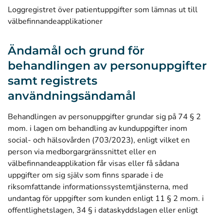
Loggregistret över patientuppgifter som lämnas ut till
välbefinnandeapplikationer
Ändamål och grund för
behandlingen av personuppgifter
samt registrets
användningsändamål
Behandlingen av personuppgifter grundar sig på 74 § 2
mom. i lagen om behandling av kunduppgifter inom
social- och hälsovården (703/2023), enligt vilket en
person via medborgargränssnittet eller en
välbefinnandeapplikation får visas eller få sådana
uppgifter om sig själv som finns sparade i de
riksomfattande informationssystemtjänsterna, med
undantag för uppgifter som kunden enligt 11 § 2 mom. i
offentlighetslagen, 34 § i dataskyddslagen eller enligt