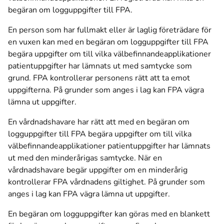
begäran om logguppgifter till FPA.
En person som har fullmakt eller är laglig företrädare för
en vuxen kan med en begäran om logguppgifter till FPA
begära uppgifter om till vilka välbefinnandeapplikationer
patientuppgifter har lämnats ut med samtycke som
grund. FPA kontrollerar personens rätt att ta emot
uppgifterna. På grunder som anges i lag kan FPA vägra
lämna ut uppgifter.
En vårdnadshavare har rätt att med en begäran om
logguppgifter till FPA begära uppgifter om till vilka
välbefinnandeapplikationer patientuppgifter har lämnats
ut med den minderårigas samtycke. När en
vårdnadshavare begär uppgifter om en minderårig
kontrollerar FPA vårdnadens giltighet. På grunder som
anges i lag kan FPA vägra lämna ut uppgifter.
En begäran om logguppgifter kan göras med en blankett