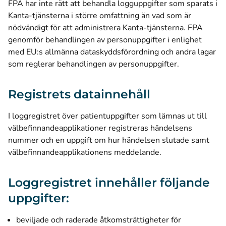
FPA har inte rätt att behandla logguppgifter som sparats i
Kanta-tjänsterna i större omfattning än vad som är
nödvändigt för att administrera Kanta-tjänsterna. FPA
genomför behandlingen av personuppgifter i enlighet
med EU:s allmänna dataskyddsförordning och andra lagar
som reglerar behandlingen av personuppgifter.
Registrets datainnehåll
I loggregistret över patientuppgifter som lämnas ut till
välbefinnandeapplikationer registreras händelsens
nummer och en uppgift om hur händelsen slutade samt
välbefinnandeapplikationens meddelande.
Loggregistret innehåller följande
uppgifter:
beviljade och raderade åtkomsträttigheter för