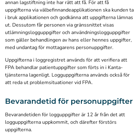
annan lagstiftning inte har rätt att få. För att få
uppgifterna via välbefinnandeapplikationen ska kunden ta
i bruk applikationen och godkänna att uppgifterna lämnas
ut. Dessutom får personen via gränssnittet visas
utlämningslogguppgifter och användningslogguppgifter
som gäller behandlingen av hans eller hennes uppgifter,
med undantag för mottagarens personuppgifter.
Uppgifterna i loggregistret används för att verifiera att
FPA behandlar patientuppgifter som förts in i Kanta-
tjänsterna lagenligt. Logguppgifterna används också för
att reda ut problemsituationer vid FPA.
Bevarandetid för personuppgifter
Bevarandetiden för logguppgifter är 12 år från det att
logguppgifterna uppkommit, och därefter förstörs
uppgifterna.