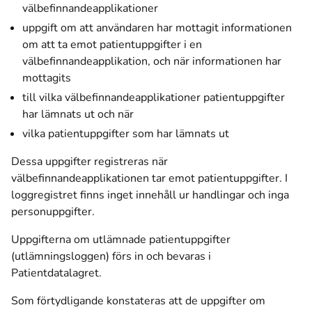
välbefinnandeapplikationer
uppgift om att användaren har mottagit informationen
om att ta emot patientuppgifter i en
välbefinnandeapplikation, och när informationen har
mottagits
till vilka välbefinnandeapplikationer patientuppgifter
har lämnats ut och när
vilka patientuppgifter som har lämnats ut
Dessa uppgifter registreras när
välbefinnandeapplikationen tar emot patientuppgifter. I
loggregistret finns inget innehåll ur handlingar och inga
personuppgifter.
Uppgifterna om utlämnade patientuppgifter
(utlämningsloggen) förs in och bevaras i
Patientdatalagret.
Som förtydligande konstateras att de uppgifter om