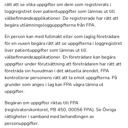
rätt att se vilka uppgifter om dem som registrerats i
loggregistret över patientuppgifter som lämnas ut till
välbefinnandeapplikationer. De registrerade har rätt att
begära utlämningslogguppgifterna från FPA.
En person kan med fullmakt eller som laglig företrädare
för en vuxen begära rätt att se uppgifterna i loggregistret
över patientuppgifter som lämnas ut till
välbefinnandeapplikationer. En företrädare kan begära
uppgifter under förutsättning att företrädaren har rätt att
företräda sin huvudman i det aktuella ärendet. FPA
kontrollerar personens rätt att ta emot uppgifterna. På
grunder som anges i lag kan FPA vägra lämna ut
uppgifter.
Begäran om uppgifter riktas till FPA
(registratorskontoret, PB 450, 00056 FPA). Se Övriga
rättigheter i samband med behandlingen av
personuppgifter.