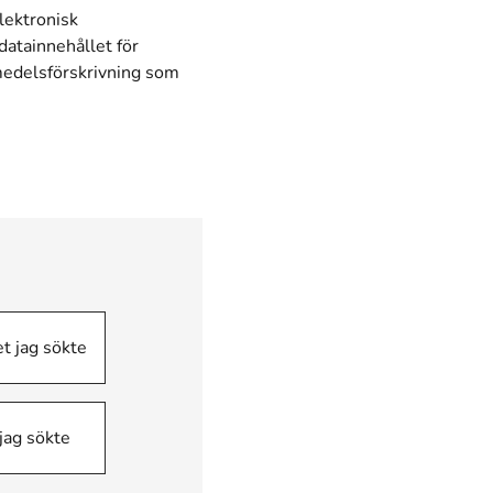
lektronisk
atainnehållet för
medelsförskrivning som
et jag sökte
 jag sökte