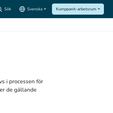
Sök
Svenska
Kumppanit-arbetsrum
s i processen för
ler de gällande