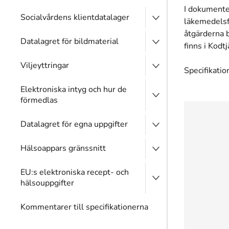
I dokumentet
Socialvårdens klientdatalager
läkemedelsf
åtgärderna 
Datalagret för bildmaterial
finns i Kodt
Viljeyttringar
Specifikatio
Elektroniska intyg och hur de
förmedlas
Datalagret för egna uppgifter
Hälsoappars gränssnitt
EU:s elektroniska recept- och
hälsouppgifter
Kommentarer till specifikationerna