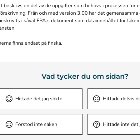
 beskrivs en del av de uppgifter som behövs i processen för e
örskrivning. Från och med version 3.00 har det gemensamma d
beskrivits i såväl FPA:s dokument som datainnehållet för läke
jänsten.
nerna finns endast på finska.
Vad tycker du om sidan?
Hittade det jag sökte
Hittade delvis d
Förstod inte saken
Hittade inte det