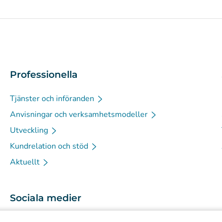
Professionella
Tjänster och införanden
Anvisningar och verksamhetsmodeller
Utveckling
Kundrelation och stöd
Aktuellt
Sociala medier
(
Avautuu uuteen välilehteen
)