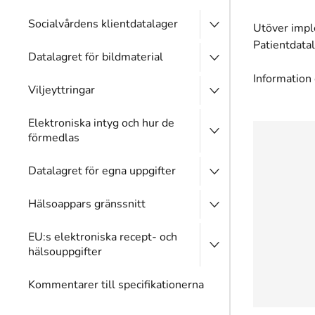
Socialvårdens klientdatalager
Utöver impl
Patientdata
Datalagret för bildmaterial
Information 
Viljeyttringar
Elektroniska intyg och hur de
förmedlas
Datalagret för egna uppgifter
Hälsoappars gränssnitt
EU:s elektroniska recept- och
hälsouppgifter
Kommentarer till specifikationerna