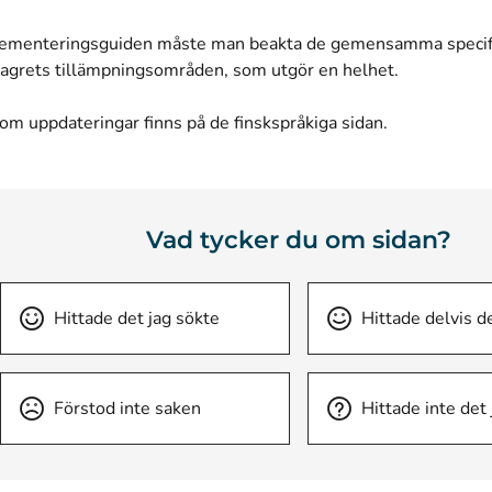
ementeringsguiden måste man beakta de gemensamma specifi
lagrets tillämpningsområden, som utgör en helhet.
om uppdateringar finns på de finskspråkiga sidan.
Vad tycker du om sidan?
Hittade det jag sökte
Hittade delvis d
Förstod inte saken
Hittade inte det