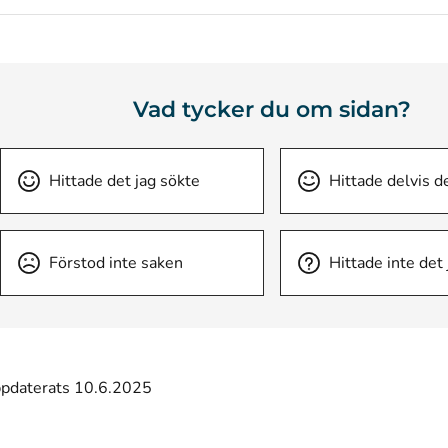
Vad tycker du om sidan?
Hittade det jag sökte
Hittade delvis d
Förstod inte saken
Hittade inte det
ppdaterats 10.6.2025