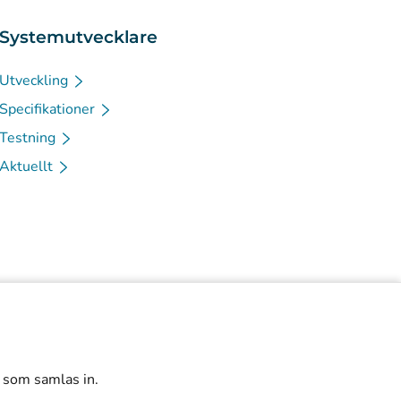
Systemutvecklare
Utveckling
Specifikationer
Testning
Aktuellt
r som samlas in.