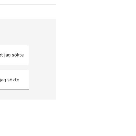
et jag sökte
 jag sökte