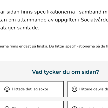
är sidan finns specifikationerna i samband 
an om utlämnande av uppgifter i Socialvård
talager samlade.
nerna finns endast på finska. Du hittar specifikationerna på de 
Vad tycker du om sidan?
Hittade det jag sökte
Hittade delvis d