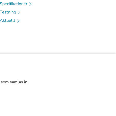
Specifikationer
Testning
Aktuellt
r som samlas in.