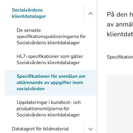
Socialvårdens
På den h
klientdatalager
av anmäl
De senaste
klientda
specifikationspubliceringarna för
Socialvårdens klientdatalager
HL7-specifikationer som gäller
Specifikatio
Socialvårdens klientdatalager
Specifikationer för anmälan om
utlämnande av uppgifter inom
socialvården
Uppdateringar i kundtest- och
produktionsmiljöerna för
Socialvårdens klientdatalager
Datalagret för bildmaterial