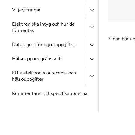
Viljeyttringar
Elektroniska intyg och hur de
förmedlas
Sidan har u
Datalagret för egna uppgifter
Hälsoappars gränssnitt
EU:s elektroniska recept- och
hälsouppgifter
Kommentarer till specifikationerna