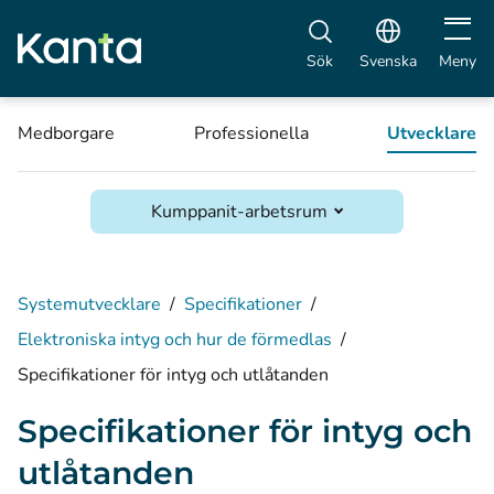
Öppna 
Sök
Svenska
Meny
Medborgare
Professionella
Utvecklare
Kumppanit-arbetsrum
Systemutvecklare
/
Specifikationer
/
Elektroniska intyg och hur de förmedlas
/
Specifikationer för intyg och utlåtanden
Specifikationer för intyg och
utlåtanden