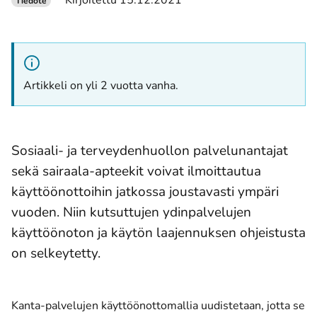
Kirjoitettu 15.12.2021
Tiedote
Artikkeli on yli 2 vuotta vanha.
Sosiaali- ja terveydenhuollon palvelunantajat
sekä sairaala-apteekit voivat ilmoittautua
käyttöönottoihin jatkossa joustavasti ympäri
vuoden. Niin kutsuttujen ydinpalvelujen
käyttöönoton ja käytön laajennuksen ohjeistusta
on selkeytetty.
Kanta-palvelujen käyttöönottomallia uudistetaan, jotta se