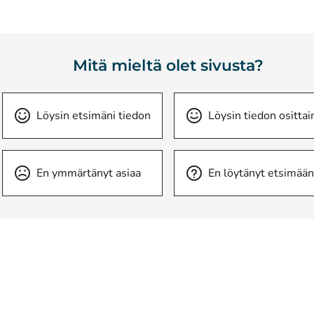
Mitä mieltä olet sivusta?
Löysin etsimäni tiedon
Löysin tiedon osittai
En ymmärtänyt asiaa
En löytänyt etsimään