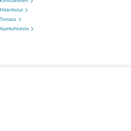
Kehittäminen
Määrittelyt
Testaus
Ajankohtaista