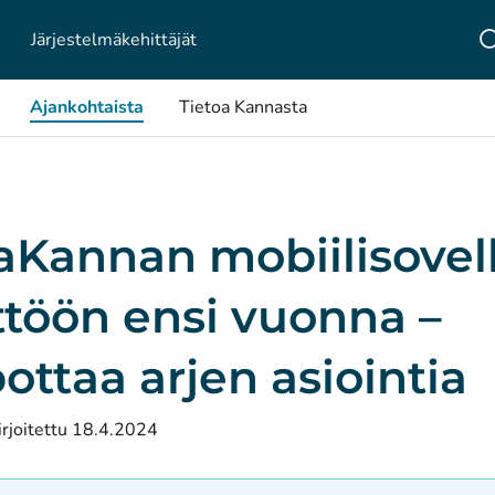
Järjestelmä­kehittäjät
Ajankohtaista
Tietoa Kannasta
Kannan mobiilisovel
ttöön ensi vuonna –
ottaa arjen asiointia
irjoitettu 18.4.2024