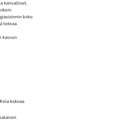
a kansalliset,
oikein
giasioinnin koko
ä toteaa.
n kasvun
 Kela kokoaa
salaisen
teen ikkunaan)