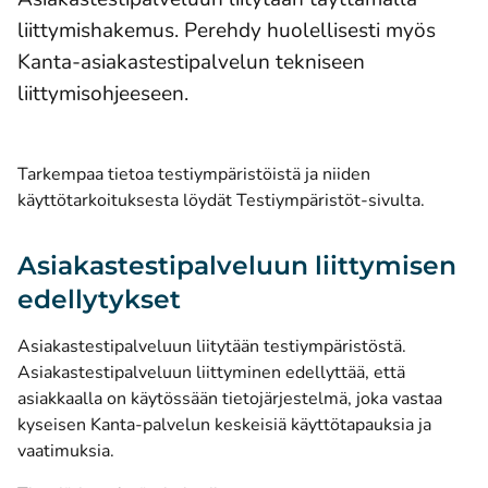
liittymishakemus. Perehdy huolellisesti myös
Kanta-asiakastestipalvelun tekniseen
liittymisohjeeseen.
Tarkempaa tietoa testiympäristöistä ja niiden
käyttötarkoituksesta löydät
Testiympäristöt-sivulta
.
Asiakastestipalveluun liittymisen
edellytykset
Asiakastestipalveluun liitytään testiympäristöstä.
Asiakastestipalveluun liittyminen edellyttää, että
asiakkaalla on käytössään tietojärjestelmä, joka vastaa
kyseisen Kanta-palvelun keskeisiä käyttötapauksia ja
vaatimuksia.