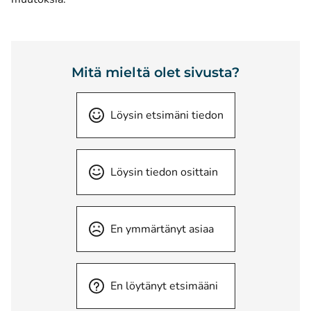
Mitä mieltä olet sivusta?
Löysin etsimäni tiedon
Löysin tiedon osittain
En ymmärtänyt asiaa
En löytänyt etsimääni