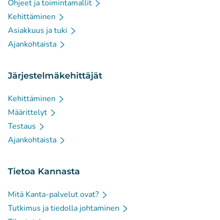
Ohjeet ja toimintamallit
Kehittäminen
Asiakkuus ja tuki
Ajankohtaista
Järjestelmäkehittäjät
Kehittäminen
Määrittelyt
Testaus
Ajankohtaista
Tietoa Kannasta
Mitä Kanta-palvelut ovat?
Tutkimus ja tiedolla johtaminen