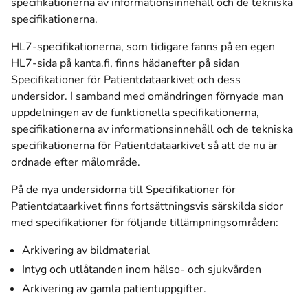
specifikationerna av informationsinnehåll och de tekniska
specifikationerna.
HL7-specifikationerna, som tidigare fanns på en egen
HL7-sida på kanta.fi, finns hädanefter på sidan
Specifikationer för Patientdataarkivet och dess
undersidor. I samband med omändringen förnyade man
uppdelningen av de funktionella specifikationerna,
specifikationerna av informationsinnehåll och de tekniska
specifikationerna för Patientdataarkivet så att de nu är
ordnade efter målområde.
På de nya undersidorna till Specifikationer för
Patientdataarkivet finns fortsättningsvis särskilda sidor
med specifikationer för följande tillämpningsområden:
Arkivering av bildmaterial
Intyg och utlåtanden inom hälso- och sjukvården
Arkivering av gamla patientuppgifter.