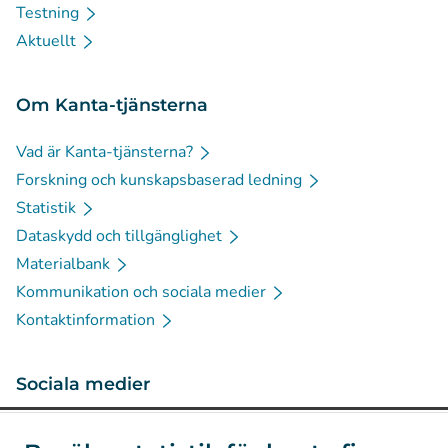
Testning
Aktuellt
Om Kanta-tjänsterna
Vad är Kanta-tjänsterna?
Forskning och kunskapsbaserad ledning
Statistik
Dataskydd och tillgänglighet
Materialbank
Kommunikation och sociala medier
Kontaktinformation
Sociala medier
(
Avautuu uuteen välilehteen
)
Instagram