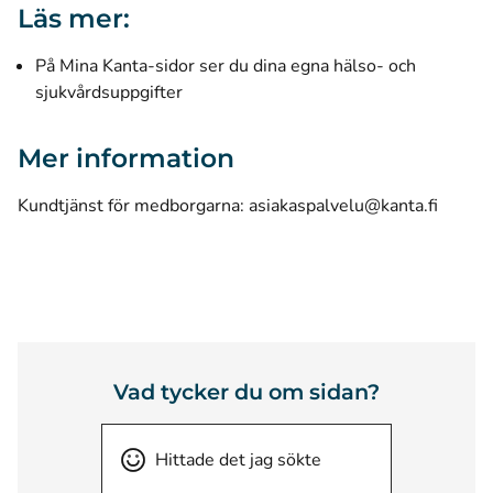
Läs mer:
På Mina Kanta-sidor ser du dina egna hälso- och
sjukvårdsuppgifter
Mer information
Kundtjänst för medborgarna: asiakaspalvelu@kanta.fi
Vad tycker du om sidan?
Hittade det jag sökte