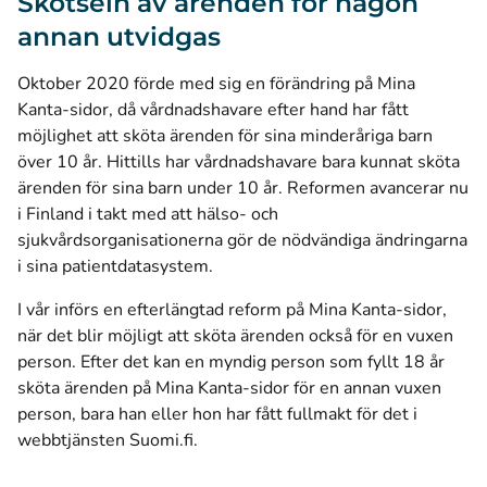
Skötseln av ärenden för någon
annan utvidgas
Oktober 2020 förde med sig en förändring på Mina
Kanta-sidor, då vårdnadshavare efter hand har fått
möjlighet att sköta ärenden för sina minderåriga barn
över 10 år. Hittills har vårdnadshavare bara kunnat sköta
ärenden för sina barn under 10 år. Reformen avancerar nu
i Finland i takt med att hälso- och
sjukvårdsorganisationerna gör de nödvändiga ändringarna
i sina patientdatasystem.
I vår införs en efterlängtad reform på Mina Kanta-sidor,
när det blir möjligt att sköta ärenden också för en vuxen
person. Efter det kan en myndig person som fyllt 18 år
sköta ärenden på Mina Kanta-sidor för en annan vuxen
person, bara han eller hon har fått fullmakt för det i
webbtjänsten Suomi.fi.