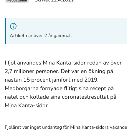
Skrivet 22.4.2021
Meddelande
Artikeln är över 2 år gammal.
I fjol användes Mina Kanta-sidor redan av över
2,7 miljoner personer. Det var en ökning på
nästan 15 procent jämfört med 2019.
Medborgarna förnyade flitigt sina recept på
nätet och kollade sina coronatestresultat på
Mina Kanta-sidor.
Fjolåret var inget undantag för Mina Kanta-sidors växande