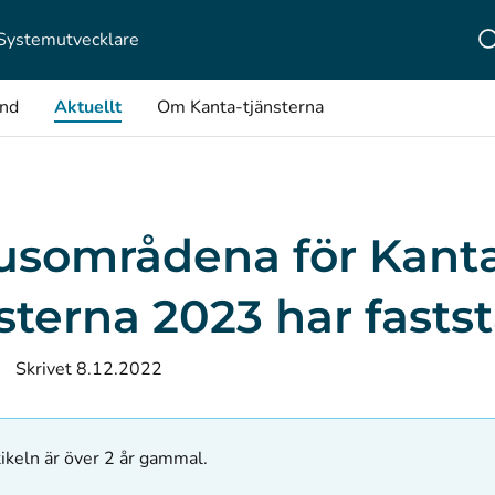
Systemutvecklare
ånd
Aktuellt
Om Kanta-tjänsterna
usområdena för Kant
sterna 2023 har fastst
Skrivet 8.12.2022
ikeln är över 2 år gammal.