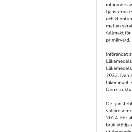
införande av
tjänsterna i
och klientu
mellan serv
fullmakt för
primärvård.
Införandet a
Läkemedelsd
Läkemedelsd
2023. Den ä
läkemedel, s
Den struktu
De tjänsteti
välfärdsomr
2024. För a
bruk stödja 