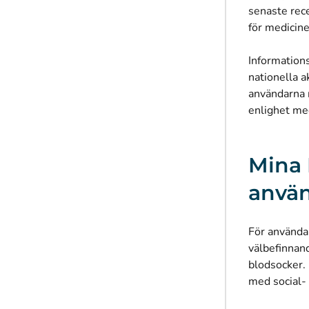
senaste rec
för medicin
Information
nationella a
användarna 
enlighet med
Mina 
anvä
För användar
välbefinnand
blodsocker. 
med social-