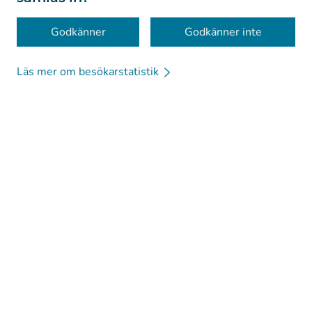
Kakor
Godkänner
Godkänner inte
Läs mer om besökarstatistik