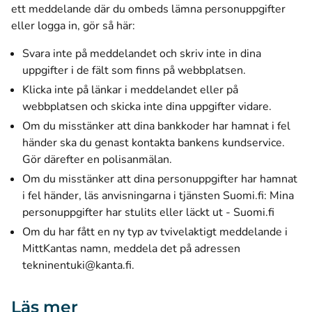
ett meddelande där du ombeds lämna personuppgifter
eller logga in, gör så här:
Svara inte på meddelandet och skriv inte in dina
uppgifter i de fält som finns på webbplatsen.
Klicka inte på länkar i meddelandet eller på
webbplatsen och skicka inte dina uppgifter vidare.
Om du misstänker att dina bankkoder har hamnat i fel
händer ska du genast kontakta bankens kundservice.
Gör därefter en polisanmälan.
Om du misstänker att dina personuppgifter har hamnat
i fel händer, läs anvisningarna i tjänsten Suomi.fi:
Mina
(öppnas 
personuppgifter har stulits eller läckt ut - Suomi.fi
Om du har fått en ny typ av tvivelaktigt meddelande i
MittKantas namn, meddela det på adressen
tekninentuki@kanta.fi
.
Läs mer