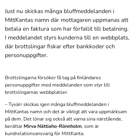
Just nu skickas många bluffmeddelanden i
MittKantas namn där mottagaren uppmanas att
betala en faktura som har förfallit till betalning.
I meddelandet styrs kunderna till en webbplats,
där brottslingar fiskar efter bankkoder och
personuppgifter.
Brottslingarna försöker få tag på finländares
personuppgifter med meddelanden som styr till
brottslingarnas webbplatser.
– Tyvärr skickas igen många bluffmeddelanden i
MittKantas namn och det är viktigt att vara uppmärksam
på dem. Det lönar sig också att varna sina närstående,
berättar
Mirva Nättiaho-Rönnholm
, som är
kundrelationsansvarig för MittKanta.