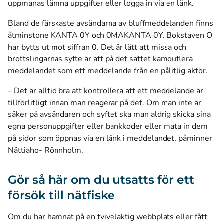
uppmanas lämna uppgifter eller logga in via en länk.
Bland de färskaste avsändarna av bluffmeddelanden finns
åtminstone KANTA 0Y och 0MAKANTA 0Y. Bokstaven O
har bytts ut mot siffran 0. Det är lätt att missa och
brottslingarnas syfte är att på det sättet kamouflera
meddelandet som ett meddelande från en pålitlig aktör.
– Det är alltid bra att kontrollera att ett meddelande är
tillförlitligt innan man reagerar på det. Om man inte är
säker på avsändaren och syftet ska man aldrig skicka sina
egna personuppgifter eller bankkoder eller mata in dem
på sidor som öppnas via en länk i meddelandet, påminner
Nättiaho- Rönnholm.
Gör så här om du utsatts för ett
försök till nätfiske
Om du har hamnat på en tvivelaktig webbplats eller fått