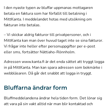
I den nyaste typen av bluffar uppmanas mottagaren
betala en faktura som har förfallit till betalning i
MittKanta. I meddelandet hotas med utsökning om
fakturan inte betalas.
– Vi skickar aldrig fakturor till privatpersoner, och i
MittKanta kan man över huvud taget inte se sina fakturor.
Vi frågar inte heller efter personuppgifter per e-post
eller sms, fortsätter Nättiaho-Rönnholm.
Adressen www.kanta.fi är det enda sättet att tryggt logga
in på MittKanta. Man kan spara adressen som bokmärke i
webbläsaren. Då går det snabbt att logga in tryggt.
Bluffarna ändrar form
Bluffmeddelandena ändrar hela tiden form. Det lönar sig
att vara på sin vakt alltid när man blir kontaktad och