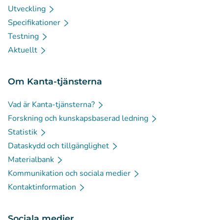
Utveckling
Specifikationer
Testning
Aktuellt
Om Kanta-tjänsterna
Vad är Kanta-tjänsterna?
Forskning och kunskapsbaserad ledning
Statistik
Dataskydd och tillgänglighet
Materialbank
Kommunikation och sociala medier
Kontaktinformation
Sociala medier