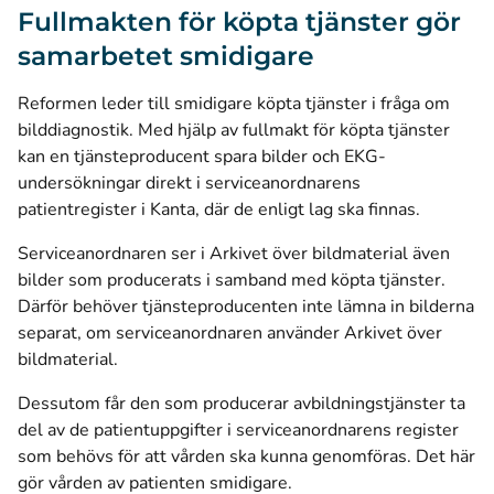
Fullmakten för köpta tjänster gör
samarbetet smidigare
Reformen leder till smidigare köpta tjänster i fråga om
bilddiagnostik. Med hjälp av fullmakt för köpta tjänster
kan en tjänsteproducent spara bilder och EKG-
undersökningar direkt i serviceanordnarens
patientregister i Kanta, där de enligt lag ska finnas.
Serviceanordnaren ser i Arkivet över bildmaterial även
bilder som producerats i samband med köpta tjänster.
Därför behöver tjänsteproducenten inte lämna in bilderna
separat, om serviceanordnaren använder Arkivet över
bildmaterial.
Dessutom får den som producerar avbildningstjänster ta
del av de patientuppgifter i serviceanordnarens register
som behövs för att vården ska kunna genomföras. Det här
gör vården av patienten smidigare.