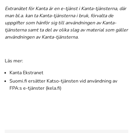
Extranätet för Kanta är en e-tjänst i Kanta-tjänsterna, där
man bl.a. kan ta Kanta-tjänsterna i bruk, förvalta de
uppgifter som hänför sig till användningen av Kanta-
tjänsterna samt ta del av olika slag av material som gäller
användningen av Kanta-tjänsterna.
Läs mer:
Kanta Ekstranet
Suomi.fi ersätter Katso-tjänsten vid användning av
(öppnas i ett nytt fönster)
FPA:s e-tjänster
(kela.fi)