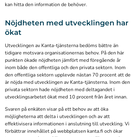
kan hitta den information de behöver.
Nöjdheten med utvecklingen har
ökat
Utvecklingen av Kanta-tjänsterna bedöms bättre än
tidigare motsvara organisationernas behov. På den här
punkten ökade nöjdheten jämfört med föregående år
inom både den offentliga och den privata sektorn. Inom
den offentliga sektorn upplevde nästan 70 procent att de
är nöjda med utvecklingen av Kanta-tjänsterna. Inom den
privata sektorn hade nöjdheten med deltagandet i
utvecklingsarbetet ökat med 10 procent från året innan.
Svaren på enkäten visar på ett behov av att öka
möjligheterna att delta i utvecklingen och av att
effektivisera informationen i anslutning till utveckling. Vi
förbättrar innehållet på webbplatsen kanta.fi och ökar