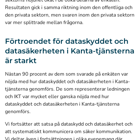
sektorns nöjdhet ökat i de olika delarna av enkäten.
Resultaten gick i samma riktning inom den offentliga och
den privata sektorn, men svaren inom den privata sektorn
var mer splittrade mellan frågorna.
Förtroendet för dataskyddet och
datasäkerheten i Kanta-tjänsterna
är starkt
Nästan 90 procent av dem som svarade på enkäten var
nöjda med hur dataskyddet och datasäkerheten i Kanta-
tjänsterna genomförs. De som representerar ledningen
och IKT var mycket eller ganska nöjda med hur
dataskyddet och datasäkerheten i Kanta-tjänsterna
genomförs.
Vi fortsätter att satsa på dataskydd och datasäkerhet och
att systematiskt kommunicera om säker kommunikation.
Vi deltar även i fortsättningen i olika evenemang där