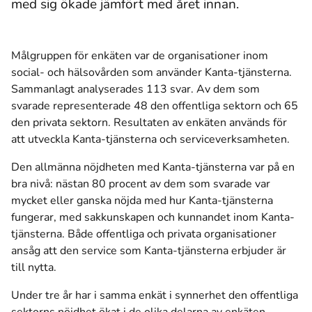
med sig ökade jämfört med året innan.
Målgruppen för enkäten var de organisationer inom
social- och hälsovården som använder Kanta-tjänsterna.
Sammanlagt analyserades 113 svar. Av dem som
svarade representerade 48 den offentliga sektorn och 65
den privata sektorn. Resultaten av enkäten används för
att utveckla Kanta-tjänsterna och serviceverksamheten.
Den allmänna nöjdheten med Kanta-tjänsterna var på en
bra nivå: nästan 80 procent av dem som svarade var
mycket eller ganska nöjda med hur Kanta-tjänsterna
fungerar, med sakkunskapen och kunnandet inom Kanta-
tjänsterna. Både offentliga och privata organisationer
ansåg att den service som Kanta-tjänsterna erbjuder är
till nytta.
Under tre år har i samma enkät i synnerhet den offentliga