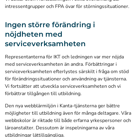
intressentgrupper och FPA övar för störningssituationer.
Ingen större förändring i
nöjdheten med
serviceverksamheten
Representanterna för IKT och ledningen var mer nöjda
med serviceverksamheten än andra. Förbättringar i
serviceverksamheten efterlystes särskilt i fråga om stöd
för förändringssituationer och användning av tjänsterna.
Vi fortsätter att utveckla serviceverksamheten och vi
förbättrar tillgången till utbildning.
Den nya webblärmiljön i Kanta-tjänsterna ger bättre
möjligheter till utbildning även för många deltagare. Våra
webbskolor är riktade till både erfarna yrkespersoner och
läroanstalter. Dessutom är inspelningarna av våra
utbildningar lättillgängliga.