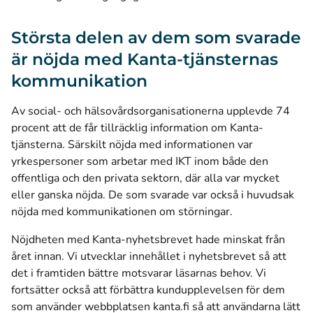
Största delen av dem som svarade
är nöjda med Kanta-tjänsternas
kommunikation
Av social- och hälsovårdsorganisationerna upplevde 74
procent att de får tillräcklig information om Kanta-
tjänsterna. Särskilt nöjda med informationen var
yrkespersoner som arbetar med IKT inom både den
offentliga och den privata sektorn, där alla var mycket
eller ganska nöjda. De som svarade var också i huvudsak
nöjda med kommunikationen om störningar.
Nöjdheten med
Kanta-nyhetsbrevet
hade minskat från
året innan. Vi utvecklar innehållet i nyhetsbrevet så att
det i framtiden bättre motsvarar läsarnas behov. Vi
fortsätter också att förbättra kundupplevelsen för dem
som använder webbplatsen kanta.fi så att användarna lätt