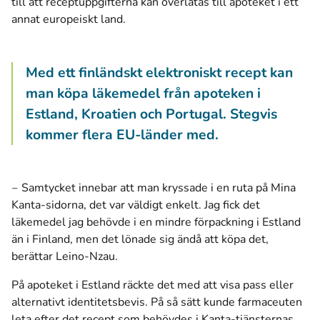
till att receptuppgifterna kan överlåtas till apoteket i ett
annat europeiskt land.
Med ett finländskt elektroniskt recept kan
man köpa läkemedel från apoteken i
Estland, Kroatien och Portugal. Stegvis
kommer flera EU-länder med.
‒ Samtycket innebar att man kryssade i en ruta på Mina
Kanta-sidorna, det var väldigt enkelt. Jag fick det
läkemedel jag behövde i en mindre förpackning i Estland
än i Finland, men det lönade sig ändå att köpa det,
berättar Leino-Nzau.
På apoteket i Estland räckte det med att visa pass eller
alternativt identitetsbevis. På så sätt kunde farmaceuten
leta efter det recept som behövdes i Kanta-tjänsternas