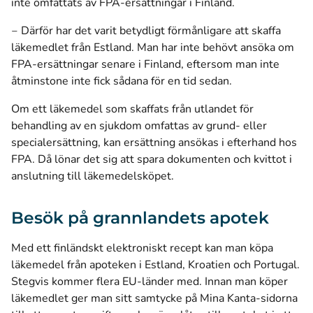
inte omfattats av FPA-ersättningar i Finland.
‒ Därför har det varit betydligt förmånligare att skaffa
läkemedlet från Estland. Man har inte behövt ansöka om
FPA-ersättningar senare i Finland, eftersom man inte
åtminstone inte fick sådana för en tid sedan.
Om ett läkemedel som skaffats från utlandet för
behandling av en sjukdom omfattas av grund- eller
specialersättning, kan ersättning ansökas i efterhand hos
FPA. Då lönar det sig att spara dokumenten och kvittot i
anslutning till läkemedelsköpet.
Besök på grannlandets apotek
Med ett finländskt elektroniskt recept kan man köpa
läkemedel från apoteken i Estland, Kroatien och Portugal.
Stegvis kommer flera EU-länder med. Innan man köper
läkemedlet ger man sitt samtycke på Mina Kanta-sidorna