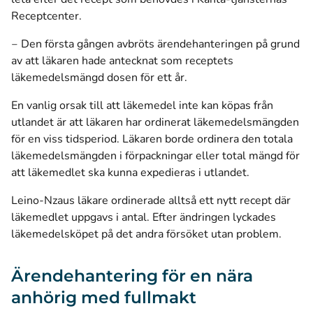
Receptcenter.
‒ Den första gången avbröts ärendehanteringen på grund
av att läkaren hade antecknat som receptets
läkemedelsmängd dosen för ett år.
En vanlig orsak till att läkemedel inte kan köpas från
utlandet är att läkaren har ordinerat läkemedelsmängden
för en viss tidsperiod. Läkaren borde ordinera den totala
läkemedelsmängden i förpackningar eller total mängd för
att läkemedlet ska kunna expedieras i utlandet.
Leino-Nzaus läkare ordinerade alltså ett nytt recept där
läkemedlet uppgavs i antal. Efter ändringen lyckades
läkemedelsköpet på det andra försöket utan problem.
Ärendehantering för en nära
anhörig med fullmakt