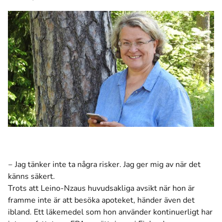
‒ Jag tänker inte ta några risker. Jag ger mig av när det
känns säkert.
Trots att Leino-Nzaus huvudsakliga avsikt när hon är
framme inte är att besöka apoteket, händer även det
ibland. Ett läkemedel som hon använder kontinuerligt har