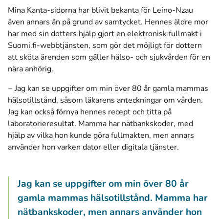
Mina Kanta-sidorna har blivit bekanta för Leino-Nzau
även annars än på grund av samtycket. Hennes äldre mor
har med sin dotters hjälp gjort en elektronisk fullmakt i
Suomi.fi-webbtjänsten, som gör det möjligt för dottern
att sköta ärenden som gäller hälso- och sjukvården för en
nära anhörig.
‒ Jag kan se uppgifter om min över 80 år gamla mammas
hälsotillstånd, såsom läkarens anteckningar om vården.
Jag kan också förnya hennes recept och titta på
laboratorieresultat. Mamma har nätbankskoder, med
hjälp av vilka hon kunde göra fullmakten, men annars
använder hon varken dator eller digitala tjänster.
Jag kan se uppgifter om min över 80 år
gamla mammas hälsotillstånd. Mamma har
nätbankskoder, men annars använder hon