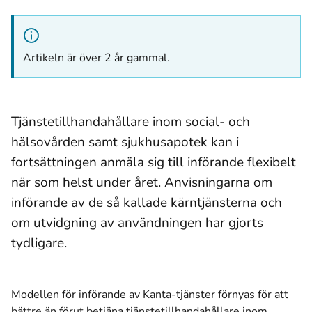
Artikeln är över 2 år gammal.
Tjänstetillhandahållare inom social- och
hälsovården samt sjukhusapotek kan i
fortsättningen anmäla sig till införande flexibelt
när som helst under året. Anvisningarna om
införande av de så kallade kärntjänsterna och
om utvidgning av användningen har gjorts
tydligare.
Modellen för införande av Kanta-tjänster förnyas för att
bättre än förut betjäna tjänstetillhandahållare inom