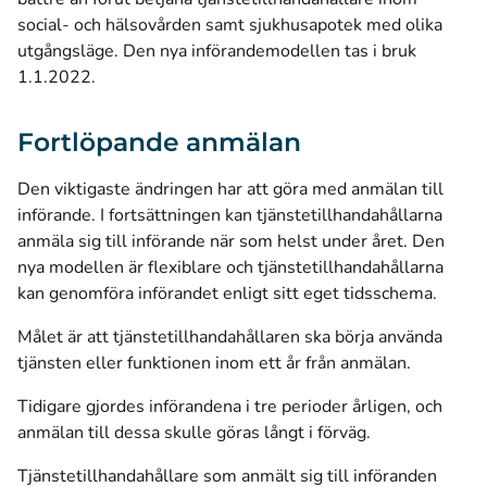
social- och hälsovården samt sjukhusapotek med olika
utgångsläge. Den nya införandemodellen tas i bruk
1.1.2022.
Fortlöpande anmälan
Den viktigaste ändringen har att göra med anmälan till
införande. I fortsättningen kan tjänstetillhandahållarna
anmäla sig till införande när som helst under året. Den
nya modellen är flexiblare och tjänstetillhandahållarna
kan genomföra införandet enligt sitt eget tidsschema.
Målet är att tjänstetillhandahållaren ska börja använda
tjänsten eller funktionen inom ett år från anmälan.
Tidigare gjordes införandena i tre perioder årligen, och
anmälan till dessa skulle göras långt i förväg.
Tjänstetillhandahållare som anmält sig till införanden