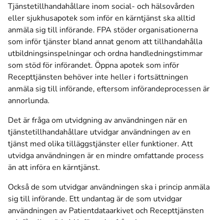
Tjänstetillhandahållare inom social- och hälsovården
eller sjukhusapotek som inför en kärntjänst ska alltid
anmäla sig till införande. FPA stöder organisationerna
som inför tjänster bland annat genom att tillhandahålla
utbildningsinspelningar och ordna handledningstimmar
som stöd för införandet. Öppna apotek som inför
Recepttjänsten behöver inte heller i fortsättningen
anmäla sig till införande, eftersom införandeprocessen är
annorlunda.
Det är fråga om utvidgning av användningen när en
tjänstetillhandahållare utvidgar användningen av en
tjänst med olika tilläggstjänster eller funktioner. Att
utvidga användningen är en mindre omfattande process
än att införa en kärntjänst.
Också de som utvidgar användningen ska i princip anmäla
sig till införande. Ett undantag är de som utvidgar
användningen av Patientdataarkivet och Recepttjänsten