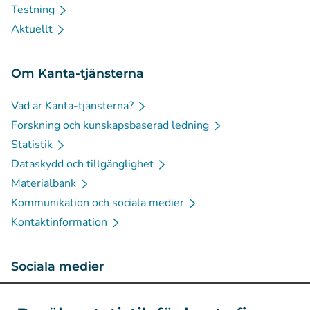
Testning
Aktuellt
Om Kanta-tjänsterna
Vad är Kanta-tjänsterna?
Forskning och kunskapsbaserad ledning
Statistik
Dataskydd och tillgänglighet
Materialbank
Kommunikation och sociala medier
Kontaktinformation
Sociala medier
(
Avautuu uuteen välilehteen
)
Instagram