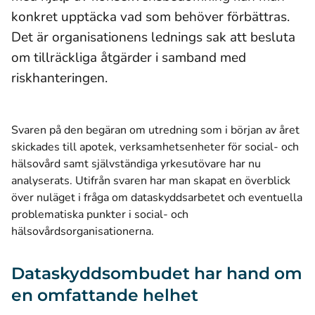
konkret upptäcka vad som behöver förbättras.
Det är organisationens lednings sak att besluta
om tillräckliga åtgärder i samband med
riskhanteringen.
Svaren på den begäran om utredning som i början av året
skickades till apotek, verksamhetsenheter för social- och
hälsovård samt självständiga yrkesutövare har nu
analyserats. Utifrån svaren har man skapat en överblick
över nuläget i fråga om dataskyddsarbetet och eventuella
problematiska punkter i social- och
hälsovårdsorganisationerna.
Dataskyddsombudet har hand om
en omfattande helhet