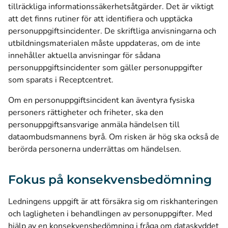
tillräckliga informationssäkerhetsåtgärder. Det är viktigt
att det finns rutiner för att identifiera och upptäcka
personuppgiftsincidenter. De skriftliga anvisningarna och
utbildningsmaterialen måste uppdateras, om de inte
innehåller aktuella anvisningar för sådana
personuppgiftsincidenter som gäller personuppgifter
som sparats i Receptcentret.
Om en personuppgiftsincident kan äventyra fysiska
personers rättigheter och friheter, ska den
personuppgiftsansvarige anmäla händelsen till
dataombudsmannens byrå. Om risken är hög ska också de
berörda personerna underrättas om händelsen.
Fokus på konsekvensbedömning
Ledningens uppgift är att försäkra sig om riskhanteringen
och lagligheten i behandlingen av personuppgifter. Med
hjälp av en konsekvensbedömning i fråga om dataskyddet