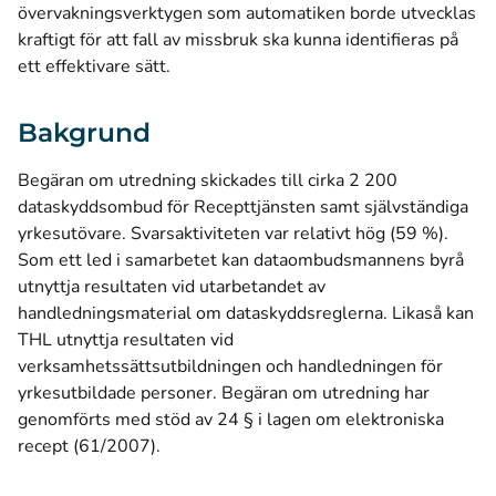
övervakningsverktygen som automatiken borde utvecklas
kraftigt för att fall av missbruk ska kunna identifieras på
ett effektivare sätt.
Bakgrund
Begäran om utredning skickades till cirka 2 200
dataskyddsombud för Recepttjänsten samt självständiga
yrkesutövare. Svarsaktiviteten var relativt hög (59 %).
Som ett led i samarbetet kan dataombudsmannens byrå
utnyttja resultaten vid utarbetandet av
handledningsmaterial om dataskyddsreglerna. Likaså kan
THL utnyttja resultaten vid
verksamhetssättsutbildningen och handledningen för
yrkesutbildade personer. Begäran om utredning har
genomförts med stöd av 24 § i lagen om elektroniska
recept (61/2007).