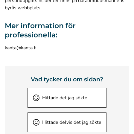
personuppgiftsincidenter finns på dataombudsmannens
byrås webbplats
Mer information för
professionella:
kanta@kanta.fi
Vad tycker du om sidan?
Hittade det jag sökte
Hittade delvis det jag sökte