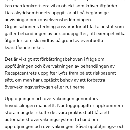
kan man konkretisera vilka objekt som kräver åtgärder.
Dataskyddsombudets uppgift är att på begäran ge
anvisningar om konsekvensbedömningen.
Organisationens ledning ansvarar för att fatta beslut som
gäller behandlingen av personuppgifter, till exempel vilka
åtgärder som ska vidtas på grund av eventuella
kvarstående risker.
Det är viktigt att förbättringsbehoven i fråga om
uppföljningen och övervakningen av behandlingen av
Receptcentrets uppgifter lyfts fram på ett riskbaserat
sätt, om man har upptäckt behov av att förbättra
övervakningsverktygen eller rutinerna.
Uppföljningen och övervakningen genomförs
huvudsakligen manuellt. När logguppgifter uppkommer i
stora mängder skulle det vara praktiskt att låta ett
automatiskt övervakningssystem ta hand om
uppföljningen och övervakningen. Såväl uppföljnings- och