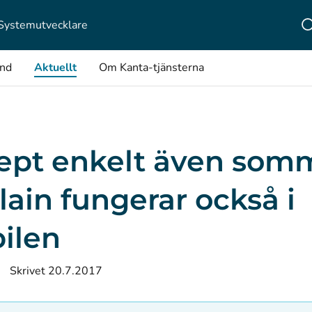
Systemutvecklare
ånd
Aktuellt
Om Kanta-tjänsterna
ept enkelt även som
lain fungerar också i
ilen
Skrivet 20.7.2017