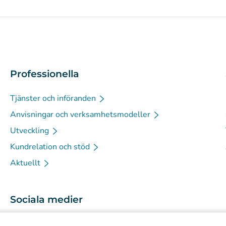
Professionella
Tjänster och införanden
Anvisningar och verksamhetsmodeller
Utveckling
Kundrelation och stöd
Aktuellt
Sociala medier
(
Avautuu uuteen välilehteen
)
Instagram