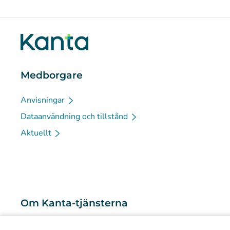
Medborgare
Anvisningar
Dataanvändning och tillstånd
Aktuellt
Om Kanta-tjänsterna
Vad är Kanta-tjänsterna?