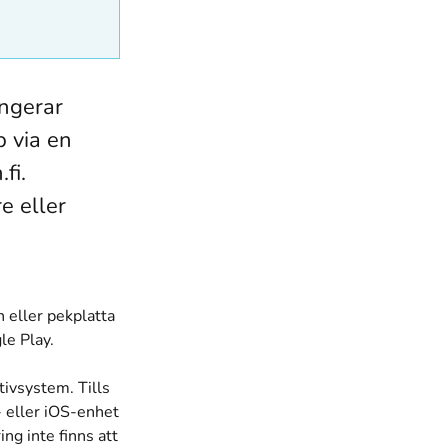
ungerar
 via en
fi.
e eller
 eller pekplatta
le Play.
ivsystem. Tills
- eller iOS-enhet
ng inte finns att