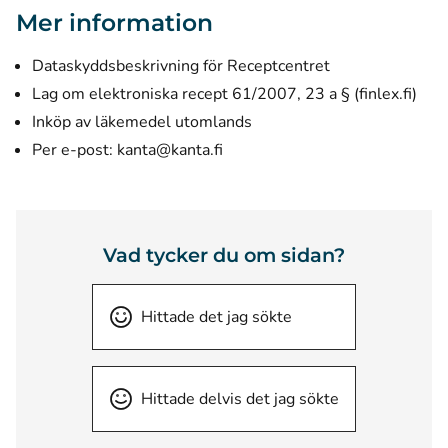
Mer information
Dataskyddsbeskrivning för Receptcentret
(öpp
Lag om elektroniska recept 61/2007, 23 a § (finlex.fi)
Inköp av läkemedel utomlands
Per e-post: kanta@kanta.fi
Vad tycker du om sidan?
Hittade det jag sökte
Hittade delvis det jag sökte