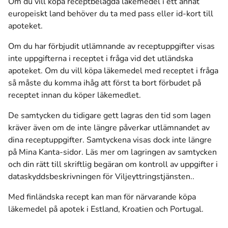
Om du vill köpa receptbelagda läkemedel i ett annat
europeiskt land behöver du ta med pass eller id-kort till
apoteket.
Om du har förbjudit utlämnande av receptuppgifter visas
inte uppgifterna i receptet i fråga vid det utländska
apoteket. Om du vill köpa läkemedel med receptet i fråga
så måste du komma ihåg att först ta bort förbudet på
receptet innan du köper läkemedlet.
De samtycken du tidigare gett lagras den tid som lagen
kräver även om de inte längre påverkar utlämnandet av
dina receptuppgifter. Samtyckena visas dock inte längre
på Mina Kanta-sidor.
Läs mer om lagringen av samtycken
och din rätt till skriftlig begäran om kontroll av uppgifter i
dataskyddsbeskrivningen för Viljeyttringstjänsten.
.
Med finländska recept kan man för närvarande köpa
läkemedel på apotek i Estland, Kroatien och Portugal.