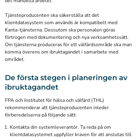
det manuella arbetet.
Tjänsteproducenten ska säkerställa att det
klientdatasystem som används är kompatibelt med
Kanta-tjänsterna. Dessutom ska personalen göras
förtrogen med dokumentering och nya verksamhetssätt.
Om tjänsterna produceras för ett välfärdsområde ska man
komma överens om ibruktagandet i samarbete med
området.
De första stegen i planeringen av
ibruktagandet
FPA och Institutet för hälsa och välfärd (THL)
rekommenderar att tjänsteproducenten inleder
förberedelserna på följande sätt:
Kontakta din systemleverantör. Ta reda på om
klientdatasystemet uppfyller kraven för att anslutas till