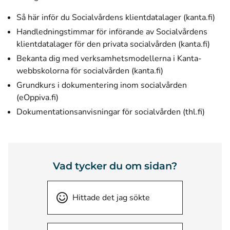
Så här inför du Socialvårdens klientdatalager (kanta.fi)
Handledningstimmar för införande av Socialvårdens
klientdatalager för den privata socialvården (kanta.fi)
Bekanta dig med verksamhetsmodellerna i Kanta-
webbskolorna för socialvården (kanta.fi)
Grundkurs i dokumentering inom socialvården
(öppnas i ett nytt fönster)
(eOppiva.fi)
(öppnas
Dokumentationsanvisningar för socialvården (thl.fi)
Vad tycker du om sidan?
Hittade det jag sökte