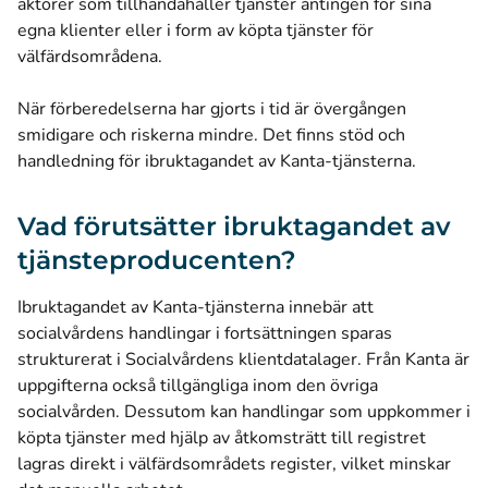
aktörer som tillhandahåller tjänster antingen för sina
egna klienter eller i form av köpta tjänster för
välfärdsområdena.
När förberedelserna har gjorts i tid är övergången
smidigare och riskerna mindre. Det finns stöd och
handledning för ibruktagandet av Kanta-tjänsterna.
Vad förutsätter ibruktagandet av
tjänsteproducenten?
Ibruktagandet av Kanta-tjänsterna innebär att
socialvårdens handlingar i fortsättningen sparas
strukturerat i Socialvårdens klientdatalager. Från Kanta är
uppgifterna också tillgängliga inom den övriga
socialvården. Dessutom kan handlingar som uppkommer i
köpta tjänster med hjälp av åtkomsträtt till registret
lagras direkt i välfärdsområdets register, vilket minskar