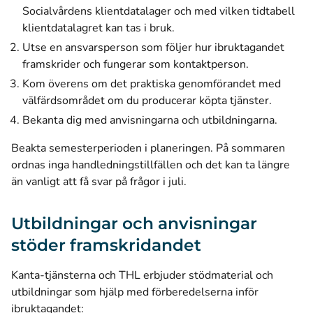
Socialvårdens klientdatalager och med vilken tidtabell
klientdatalagret kan tas i bruk.
Utse en ansvarsperson som följer hur ibruktagandet
framskrider och fungerar som kontaktperson.
Kom överens om det praktiska genomförandet med
välfärdsområdet om du producerar köpta tjänster.
Bekanta dig med anvisningarna och utbildningarna.
Beakta semesterperioden i planeringen. På sommaren
ordnas inga handledningstillfällen och det kan ta längre
än vanligt att få svar på frågor i juli.
Utbildningar och anvisningar
stöder framskridandet
Kanta-tjänsterna och THL erbjuder stödmaterial och
utbildningar som hjälp med förberedelserna inför
ibruktagandet: