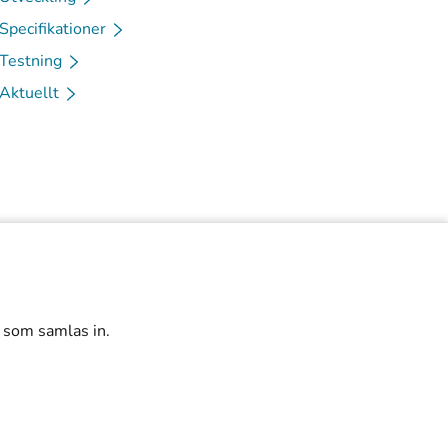
Specifikationer
Testning
Aktuellt
r som samlas in.