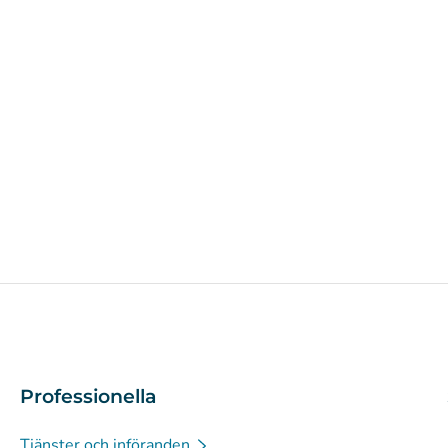
Professionella
Tjänster och införanden