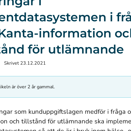
ingar i
entdatasystemen i fr
Kanta-information oc
stånd för utlämnande
Skrivet 23.12.2021
ikeln är över 2 år gammal.
ngar som kunduppgiftslagen medför i fråga 
ion och tillstånd för utlämnande ska impleme