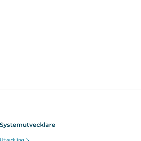
Systemutvecklare
Utveckling