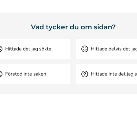
Vad tycker du om sidan?
Hittade det jag sökte
Hittade delvis det ja
Förstod inte saken
Hittade inte det jag 