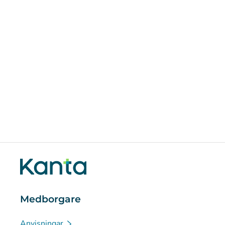
Medborgare
Anvisningar