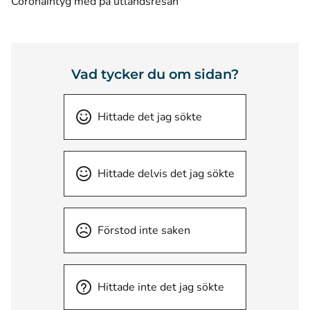
Coronaintyg med på utlandsresan
Vad tycker du om sidan?
Hittade det jag sökte
Hittade delvis det jag sökte
Förstod inte saken
Hittade inte det jag sökte