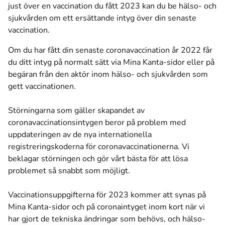
just över en vaccination du fått 2023 kan du be hälso- och
sjukvården om ett ersättande intyg över din senaste
vaccination.
Om du har fått din senaste coronavaccination år 2022 får
du ditt intyg på normalt sätt via Mina Kanta-sidor eller på
begäran från den aktör inom hälso- och sjukvården som
gett vaccinationen.
Störningarna som gäller skapandet av
coronavaccinationsintygen beror på problem med
uppdateringen av de nya internationella
registreringskoderna för coronavaccinationerna. Vi
beklagar störningen och gör vårt bästa för att lösa
problemet så snabbt som möjligt.
Vaccinationsuppgifterna för 2023 kommer att synas på
Mina Kanta-sidor och på coronaintyget inom kort när vi
har gjort de tekniska ändringar som behövs, och hälso-