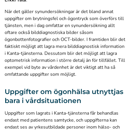
Erkki Tala
.
När det gäller synundersökningar är det bland annat
uppgifter om brytningsfel och ögontryck som överförs till
tjänsten, men i dag omfattar en synundersökning allt
oftare också bilddiagnostiska bilder såsom
ögonbottenfotografier och OCT-bilder. I framtiden blir det
faktiskt möjligt att lagra mera bilddiagnostisk information
i Kanta-tjänsterna. Dessutom blir det möjligt att lagra
optometrisk information i större detalj än för tillfället. Till
exempel vid byte av vårdenhet är det viktigt att ha så
omfattande uppgifter som möjligt.
Uppgifter om ögonhälsa utnyttjas
bara i vårdsituationen
Uppgifter som lagrats i Kanta-tjänsterna får behandlas
endast med patientens samtycke, och uppgifterna kan
endast ses av yrkesutbildade personer inom hälso- och