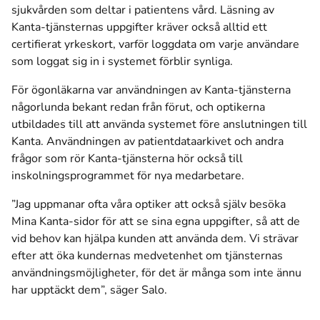
sjukvården som deltar i patientens vård. Läsning av
Kanta-tjänsternas uppgifter kräver också alltid ett
certifierat yrkeskort, varför loggdata om varje användare
som loggat sig in i systemet förblir synliga.
För ögonläkarna var användningen av Kanta-tjänsterna
någorlunda bekant redan från förut, och optikerna
utbildades till att använda systemet före anslutningen till
Kanta. Användningen av patientdataarkivet och andra
frågor som rör Kanta-tjänsterna hör också till
inskolningsprogrammet för nya medarbetare.
”Jag uppmanar ofta våra optiker att också själv besöka
Mina Kanta-sidor för att se sina egna uppgifter, så att de
vid behov kan hjälpa kunden att använda dem. Vi strävar
efter att öka kundernas medvetenhet om tjänsternas
användningsmöjligheter, för det är många som inte ännu
har upptäckt dem”, säger Salo.