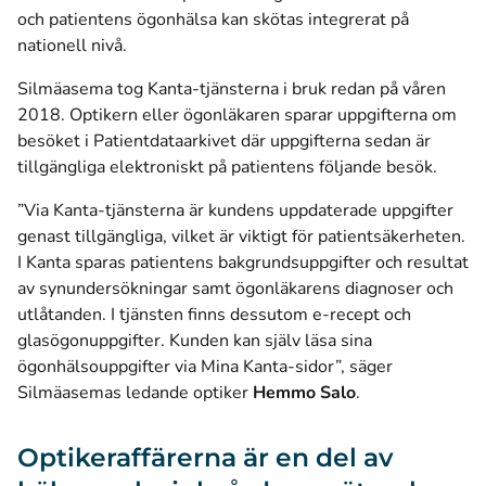
och patientens ögonhälsa kan skötas integrerat på
nationell nivå.
Silmäasema tog Kanta-tjänsterna i bruk redan på våren
2018. Optikern eller ögonläkaren sparar uppgifterna om
besöket i Patientdataarkivet där uppgifterna sedan är
tillgängliga elektroniskt på patientens följande besök.
”Via Kanta-tjänsterna är kundens uppdaterade uppgifter
genast tillgängliga, vilket är viktigt för patientsäkerheten.
I Kanta sparas patientens bakgrundsuppgifter och resultat
av synundersökningar samt ögonläkarens diagnoser och
utlåtanden. I tjänsten finns dessutom e-recept och
glasögonuppgifter. Kunden kan själv läsa sina
ögonhälsouppgifter via Mina Kanta-sidor”, säger
Silmäasemas ledande optiker
Hemmo Salo
.
Optikeraffärerna är en del av