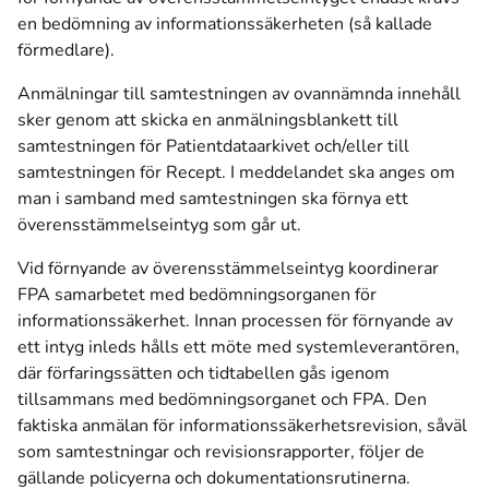
en bedömning av informationssäkerheten (så kallade
förmedlare).
Anmälningar till samtestningen av ovannämnda innehåll
sker genom att skicka
en anmälningsblankett
till
samtestningen för Patientdataarkivet och/eller till
samtestningen för Recept. I meddelandet ska anges om
man i samband med samtestningen ska förnya ett
överensstämmelseintyg som går ut.
Vid förnyande av överensstämmelseintyg koordinerar
FPA samarbetet med bedömningsorganen för
informationssäkerhet. Innan processen för förnyande av
ett intyg inleds hålls ett möte med systemleverantören,
där förfaringssätten och tidtabellen gås igenom
tillsammans med bedömningsorganet och FPA. Den
faktiska anmälan för informationssäkerhetsrevision, såväl
som samtestningar och revisionsrapporter, följer de
gällande policyerna och dokumentationsrutinerna.