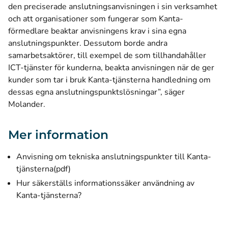
den preciserade anslutningsanvisningen i sin verksamhet
och att organisationer som fungerar som Kanta-
förmedlare beaktar anvisningens krav i sina egna
anslutningspunkter. Dessutom borde andra
samarbetsaktörer, till exempel de som tillhandahåller
ICT-tjänster för kunderna, beakta anvisningen när de ger
kunder som tar i bruk Kanta-tjänsterna handledning om
dessas egna anslutningspunktslösningar”, säger
Molander.
Mer information
Anvisning om tekniska anslutningspunkter till Kanta-
(öppnas i ett nytt fönster)
tjänsterna
(pdf)
Hur säkerställs informationssäker användning av
Kanta-tjänsterna?