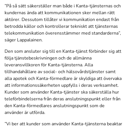
”På så sätt säkerställer man både i Kanta-tjänsternas och
kundernas ända att kommunikationen sker mellan rätt
aktörer. Dessutom tillåter vi kommunikation endast från
betrodda källor och kontrollerar tekniskt att tjänsternas
telekommunikation överensstämmer med standarderna”,
säger Lappalainen.
Den som ansluter sig till en Kanta-tjänst förbinder sig att
följa tjänstebeskrivningen och de allmänna
leveransvillkoren för Kanta-tjänsterna. Alla
tillhandahållare av social- och hälsovårdstjänster samt
alla apotek och Kanta-förmedlare är skyldiga att övervaka
att informationssäkerheten uppfylls i deras verksamhet.
Kunder som använder Kanta-tjänster ska säkerställa hur
teleförbindelserna från deras anslutningspunkt eller från
den Kanta-förmedlares anslutningspunkt som de
använder är utförda.
”Vi ber att kunder som använder Kanta-tjänsterna beaktar