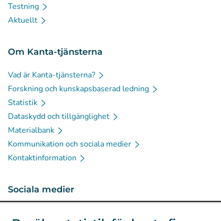
Testning
Aktuellt
Om Kanta-tjänsterna
Vad är Kanta-tjänsterna?
Forskning och kunskapsbaserad ledning
Statistik
Dataskydd och tillgänglighet
Materialbank
Kommunikation och sociala medier
Kontaktinformation
Sociala medier
(
Avautuu uuteen välilehteen
)
Instagram