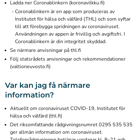
Ladda ner Coronablinkern (koronavilkku.fi)
Coronablinkern är en app som produceras av
Institutet för hälsa och välfärd (THL) och som syftar
till att förebygga spridningen av coronaviruset.
Användningen av appen är frivillig och avgiftsfri. I
Coronablinkern är din integritet skyddad.
Se närmare anvisningar på thl.fi
Följ statsrådets anvisningar och rekommendationer
(valtioneuvosto.fi)
Var kan jag få närmare
information?
Aktuellt om coronaviruset COVID-19, Institutet för
hälsa och välfärd (thl.fi)
Det riksomfattande rådgivningsnumret 0295 535 535
ger allmän information om coronaviruset.
Telefonrådgivningen betjänar vardagar kl. 8–21 och