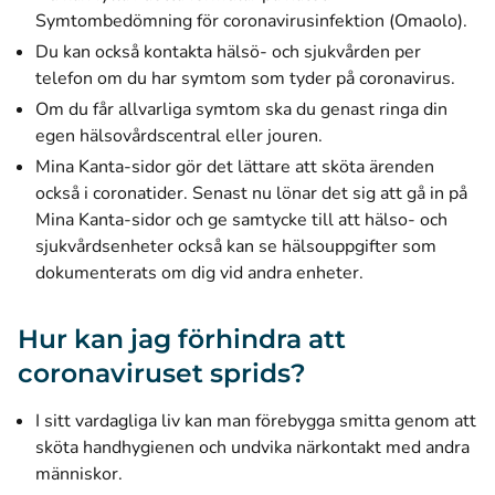
Symtombedömning för coronavirusinfektion (Omaolo)
.
Du kan också kontakta hälsö- och sjukvården per
telefon om du har symtom som tyder på coronavirus.
Om du får allvarliga symtom ska du genast ringa din
egen hälsovårdscentral eller jouren.
Mina Kanta-sidor gör det lättare att sköta ärenden
också i coronatider.
Senast nu lönar det sig att gå in på
Mina Kanta-sidor och ge samtycke
till att hälso- och
sjukvårdsenheter också kan se hälsouppgifter som
dokumenterats om dig vid andra enheter.
Hur kan jag förhindra att
coronaviruset sprids?
I sitt vardagliga liv kan man förebygga smitta genom att
sköta handhygienen och undvika närkontakt med andra
människor.