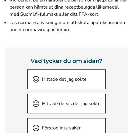
Vid behov, be en närstående person om hjälp. En annan
person kan hämta ut dina receptbelagda läkemedel
med Suomi.fi-fullmakt eller ditt FPA-kort.
Läs närmare anvisningar om att sköta apoteksärenden
under coronaviruspandemin
.
Vad tycker du om sidan?
Hittade det jag sökte
Hittade delvis det jag sökte
Förstod inte saken