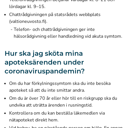
lördagar kl. 9–15.
Chattrådgivningen på statsrådets webbplats
(valtioneuvosto.fi).
Telefon- och chattrådgivningen ger inte
hälsorådgivning eller handledning vid akuta symtom.
Hur ska jag sköta mina
apoteksärenden under
coronaviruspandemin?
Om du har förkylningssymtom ska du inte besöka
apoteket så att du inte smittar andra.
Om du är över 70 år eller hör till en riskgrupp ska du
undvika att uträtta ärenden i rusningstid.
Kontrollera om du kan beställa läkemedlen via
nätapoteket direkt hem.