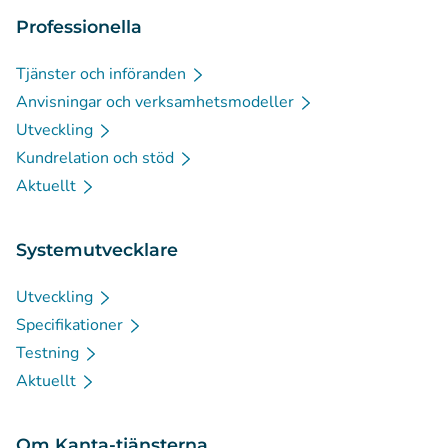
Professionella
Tjänster och införanden
Anvisningar och verksamhetsmodeller
Utveckling
Kundrelation och stöd
Aktuellt
Systemutvecklare
Utveckling
Specifikationer
Testning
Aktuellt
Om Kanta-tjänsterna