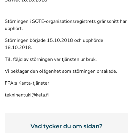
Skrivet 18.10.2018
Störningen i SOTE-organisationsregistrets gränssnitt har
upphört.
Störningen började 15.10.2018 och upphörde
18.10.2018.
Till följd av störningen var tjänsten ur bruk.
Vi beklagar den olägenhet som störningen orsakade.
FPA:s Kanta-tjänster
tekninentuki@kela.fi
Vad tycker du om sidan?