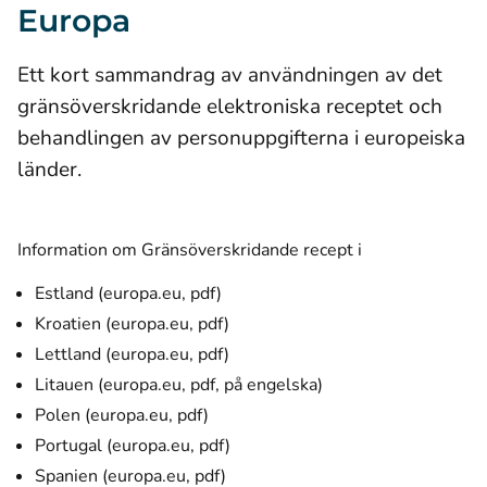
Europa
Ett kort sammandrag av användningen av det
gränsöverskridande elektroniska receptet och
behandlingen av personuppgifterna i europeiska
länder.
Information om Gränsöverskridande recept i
(öppnas i ett nytt fönster)
Estland (europa.eu, pdf)
(öppnas i ett nytt fönster)
Kroatien (europa.eu, pdf)
(öppnas i ett nytt fönster)
Lettland (europa.eu, pdf)
(öppnas i ett nytt fön
Litauen (europa.eu, pdf, på engelska)
(öppnas i ett nytt fönster)
Polen (europa.eu, pdf)
(öppnas i ett nytt fönster)
Portugal (europa.eu, pdf)
(öppnas i ett nytt fönster)
Spanien (europa.eu, pdf)