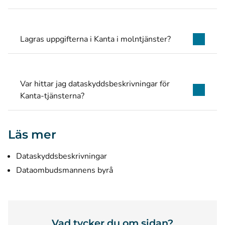
Lagras uppgifterna i Kanta i molntjänster?
Var hittar jag dataskyddsbeskrivningar för
Kanta-tjänsterna?
Läs mer
Dataskyddsbeskrivningar
(öppnas i ett nytt fönster)
Dataombudsmannens byrå
Vad tycker du om sidan?