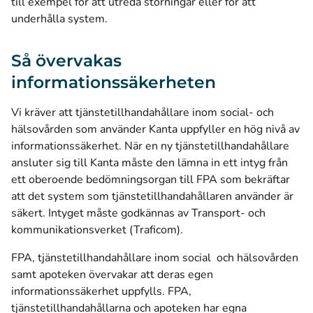
till exempel för att utreda störningar eller för att
underhålla system.
Så övervakas
informationssäkerheten
Vi kräver att tjänstetillhandahållare inom social- och
hälsovården som använder Kanta uppfyller en hög nivå av
informationssäkerhet. När en ny tjänstetillhandahållare
ansluter sig till Kanta måste den lämna in ett intyg från
ett oberoende bedömningsorgan till FPA som bekräftar
att det system som tjänstetillhandahållaren använder är
säkert. Intyget måste godkännas av Transport- och
kommunikationsverket (Traficom).
FPA, tjänstetillhandahållare inom social och hälsovården
samt apoteken övervakar att deras egen
informationssäkerhet uppfylls. FPA,
tjänstetillhandahållarna och apoteken har egna