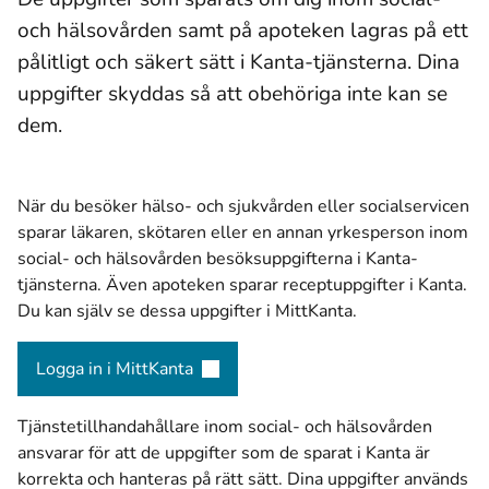
och hälsovården samt på apoteken lagras på ett
pålitligt och säkert sätt i Kanta-tjänsterna. Dina
uppgifter skyddas så att obehöriga inte kan se
dem.
När du besöker hälso- och sjukvården eller socialservicen
sparar läkaren, skötaren eller en annan yrkesperson inom
social- och hälsovården besöksuppgifterna i Kanta-
tjänsterna. Även apoteken sparar receptuppgifter i Kanta.
Du kan själv se dessa uppgifter i MittKanta.
Logga in i MittKanta
(öppnas i ett nytt fönster)
Tjänstetillhandahållare inom social- och hälsovården
ansvarar för att de uppgifter som de sparat i Kanta är
korrekta och hanteras på rätt sätt. Dina uppgifter används