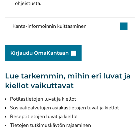
ohjeistusta.
Kanta-informoinnin kuittaaminen
Kirjaudu OmaKantaan
(avautuu uuteen ikkunaa
Lue tarkemmin, mihin eri luvat ja
kiellot vaikuttavat
Potilastietojen luvat ja kiellot
Sosiaalipalvelujen asiakastietojen luvat ja kiellot
Reseptitietojen luvat ja kiellot
Tietojen tutkimuskäytön rajaaminen