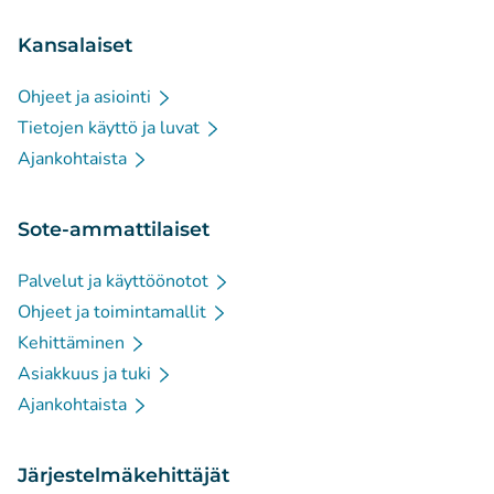
Kansalaiset
Ohjeet ja asiointi
Tietojen käyttö ja luvat
Ajankohtaista
Sote-ammattilaiset
Palvelut ja käyttöönotot
Ohjeet ja toimintamallit
Kehittäminen
Asiakkuus ja tuki
Ajankohtaista
Järjestelmäkehittäjät