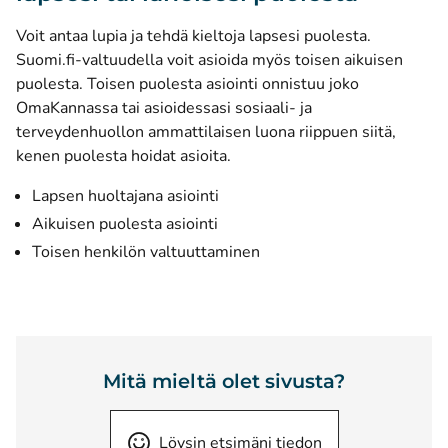
Voit antaa lupia ja tehdä kieltoja lapsesi puolesta.
Suomi.fi-valtuudella voit asioida myös toisen aikuisen
puolesta. Toisen puolesta asiointi onnistuu joko
OmaKannassa tai asioidessasi sosiaali- ja
terveydenhuollon ammattilaisen luona riippuen siitä,
kenen puolesta hoidat asioita.
Lapsen huoltajana asiointi
Aikuisen puolesta asiointi
Toisen henkilön valtuuttaminen
Mitä mieltä olet sivusta?
Löysin etsimäni tiedon