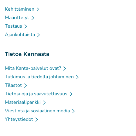
Kehittäminen
Määrittelyt
Testaus
Ajankohtaista
Tietoa Kannasta
Mitä Kanta-palvelut ovat?
Tutkimus ja tiedolla johtaminen
Tilastot
Tietosuoja ja saavutettavuus
Materiaalipankki
Viestintä ja sosiaalinen media
Yhteystiedot