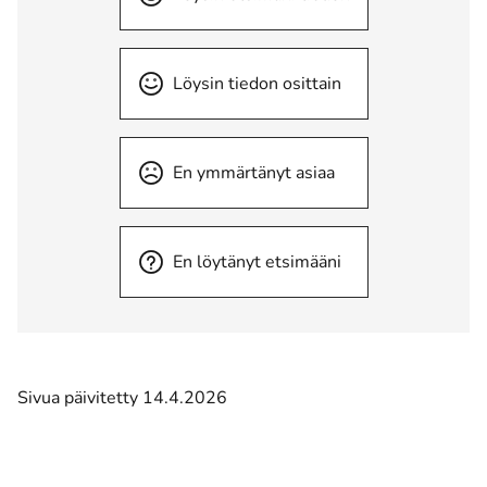
Löysin tiedon osittain
En ymmärtänyt asiaa
En löytänyt etsimääni
Sivua päivitetty 14.4.2026