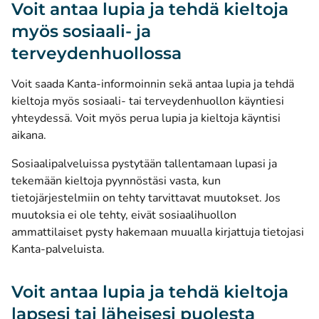
Voit antaa lupia ja tehdä kieltoja
myös sosiaali- ja
terveydenhuollossa
Voit saada Kanta-informoinnin sekä antaa lupia ja tehdä
kieltoja myös sosiaali- tai terveydenhuollon käyntiesi
yhteydessä. Voit myös perua lupia ja kieltoja käyntisi
aikana.
Sosiaalipalveluissa pystytään tallentamaan lupasi ja
tekemään kieltoja pyynnöstäsi vasta, kun
tietojärjestelmiin on tehty tarvittavat muutokset. Jos
muutoksia ei ole tehty, eivät sosiaalihuollon
ammattilaiset pysty hakemaan muualla kirjattuja tietojasi
Kanta-palveluista.
Voit antaa lupia ja tehdä kieltoja
lapsesi tai läheisesi puolesta