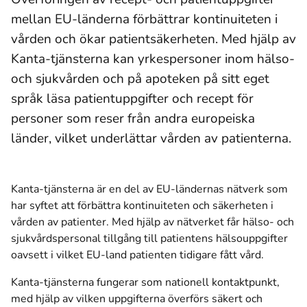
mellan EU-länderna förbättrar kontinuiteten i
vården och ökar patientsäkerheten. Med hjälp av
Kanta-tjänsterna kan yrkespersoner inom hälso-
och sjukvården och på apoteken på sitt eget
språk läsa patientuppgifter och recept för
personer som reser från andra europeiska
länder, vilket underlättar vården av patienterna.
Kanta-tjänsterna är en del av EU-ländernas nätverk som
har syftet att förbättra kontinuiteten och säkerheten i
vården av patienter. Med hjälp av nätverket får hälso- och
sjukvårdspersonal tillgång till patientens hälsouppgifter
oavsett i vilket EU-land patienten tidigare fått vård.
Kanta-tjänsterna fungerar som nationell kontaktpunkt,
med hjälp av vilken uppgifterna överförs säkert och