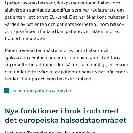
I patientöversikten ser yrkespersoner inom hälso- och
sjukvården samlat de uppgifter som har registrerats om
patienten i ett annat EU-land. Det här ökar kontinuiteten i
vården av patienten och patientsäkerheten. Inom hälso-
och sjukvården i Finland kan patientöversikten införas
från och med 2025.
Patientöversikten måste införas inom hälso- och
sjukvården i Finland under de närmaste åren. Det lönar
sig emellertid att införa den så fort som möjligt, eftersom
den underlättar vården av patienter som flyttat från andra
länder i Europa och som besöker Finland.
Läs mer om patientöversikten
Nya funktioner i bruk i och med
det europeiska hälsodataområdet