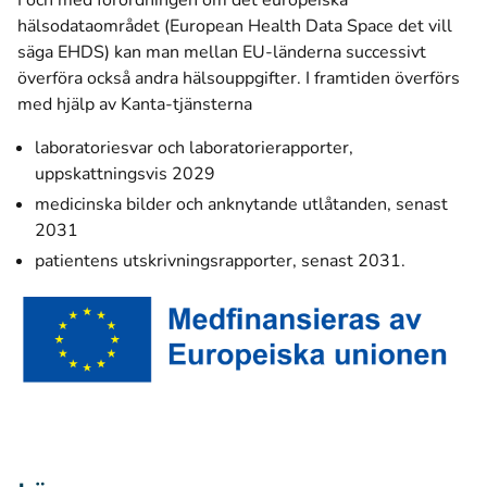
I och med förordningen om det europeiska
hälsodataområdet (European Health Data Space det vill
säga EHDS) kan man mellan EU-länderna successivt
överföra också andra hälsouppgifter. I framtiden överförs
med hjälp av Kanta-tjänsterna
laboratoriesvar och laboratorierapporter,
uppskattningsvis 2029
medicinska bilder och anknytande utlåtanden, senast
2031
patientens utskrivningsrapporter, senast 2031.