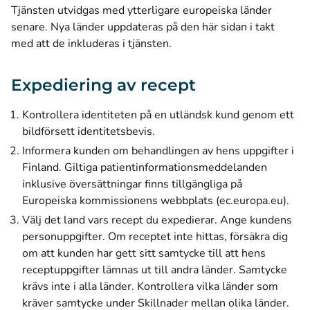
Tjänsten utvidgas med ytterligare europeiska länder
senare. Nya länder uppdateras på den här sidan i takt
med att de inkluderas i tjänsten.
Expediering av recept
Kontrollera identiteten på en utländsk kund genom ett
bildförsett identitetsbevis.
Informera kunden om behandlingen av hens uppgifter i
Finland.
Giltiga patientinformationsmeddelanden
inklusive översättningar finns tillgängliga på
(öppn
Europeiska kommissionens webbplats (ec.europa.eu)
.
Välj det land vars recept du expedierar. Ange kundens
personuppgifter. Om receptet inte hittas, försäkra dig
om att kunden har gett sitt samtycke till att hens
receptuppgifter lämnas ut till andra länder. Samtycke
krävs inte i alla länder. Kontrollera vilka länder som
kräver samtycke under
Skillnader mellan olika länder
.