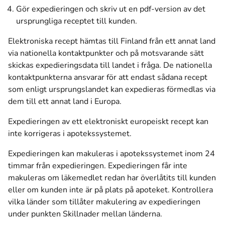
Gör expedieringen och skriv ut en pdf-version av det
ursprungliga receptet till kunden.
Elektroniska recept hämtas till Finland från ett annat land
via nationella kontaktpunkter och på motsvarande sätt
skickas expedieringsdata till landet i fråga. De nationella
kontaktpunkterna ansvarar för att endast sådana recept
som enligt ursprungslandet kan expedieras förmedlas via
dem till ett annat land i Europa.
Expedieringen av ett elektroniskt europeiskt recept kan
inte korrigeras i apotekssystemet.
Expedieringen kan makuleras i apotekssystemet inom 24
timmar från expedieringen. Expedieringen får inte
makuleras om läkemedlet redan har överlåtits till kunden
eller om kunden inte är på plats på apoteket. Kontrollera
vilka länder som tillåter makulering av expedieringen
under punkten
Skillnader mellan länderna
.