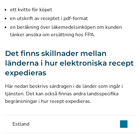
ett kvitto för köpet
en utskrift av receptet i pdf-format
en beräkning över läkemedelsinköpen om kunden
tänker ansöka om ersättning hos FPA.
Det finns skillnader mellan
länderna i hur elektroniska recept
expedieras
Här nedan beskrivs särdragen i de länder som ingår i
tjänsten. Det kan också finnas andra landsspecifika
begränsningar i hur recept expedieras.
Estland