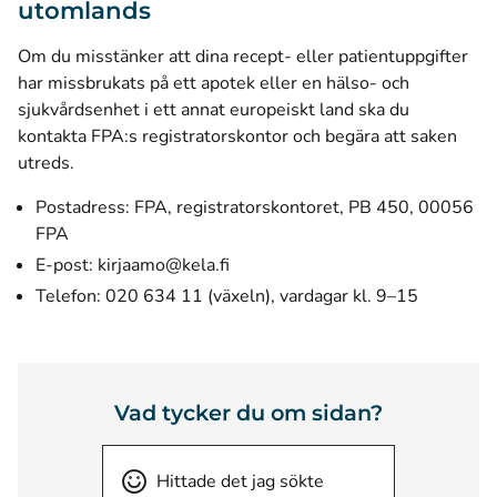
utomlands
Om du misstänker att dina recept- eller patientuppgifter
har missbrukats på ett apotek eller en hälso- och
sjukvårdsenhet i ett annat europeiskt land ska du
kontakta FPA:s registratorskontor och begära att saken
utreds.
Postadress: FPA, registratorskontoret, PB 450, 00056
FPA
E-post:
kirjaamo@kela.fi
Telefon: 020 634 11 (växeln), vardagar kl. 9–15
Vad tycker du om sidan?
Hittade det jag sökte