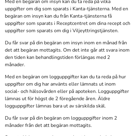
Med en begäran om insyn kan du ta reda på vilka
uppgifter om dig som sparats i Kanta-tjänsterna. Med en
begäran om insyn kan du från Kanta-tjänsterna få
uppgifter som sparats i Receptcentret om dina recept och
uppgifter som sparats om dig i Viljeyttringstjänsten.
Du får svar på din begäran om insyn inom en månad från
det att begäran mottagits. Om det inte går att svara inom
den tiden kan behandlingstiden förlängas med 2
månader.
Med en begäran om logguppgifter kan du ta reda på hur
uppgifter om dig har använts eller lämnats ut inom
social- och hälsovården eller på apoteken. Logguppgifter
lämnas ut för högst de 2 föregående åren. Äldre
logguppgifter lämnas bara ut av särskilda skäl.
Du får svar på din begäran om logguppgifter inom 2
månader från det att begäran mottagits.