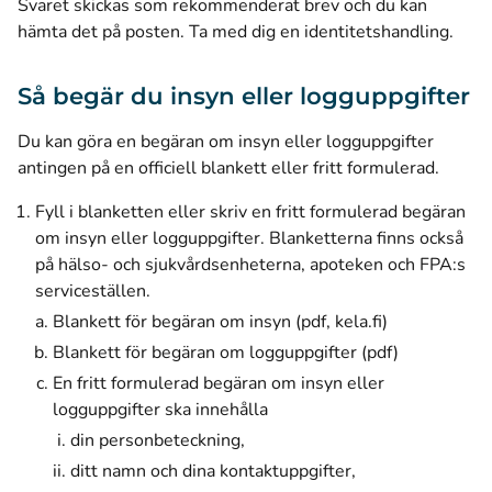
Svaret skickas som rekommenderat brev och du kan
hämta det på posten. Ta med dig en identitetshandling.
Så begär du insyn eller logguppgifter
Du kan göra en begäran om insyn eller logguppgifter
antingen på en officiell blankett eller fritt formulerad.
Fyll i blanketten eller skriv en fritt formulerad begäran
om insyn eller logguppgifter. Blanketterna finns också
på hälso- och sjukvårdsenheterna, apoteken och FPA:s
serviceställen.
(öppnas i ett 
Blankett för begäran om insyn (pdf, kela.fi)
Blankett för begäran om logguppgifter (pdf)
En fritt formulerad begäran om insyn eller
logguppgifter ska innehålla
din personbeteckning,
ditt namn och dina kontaktuppgifter,