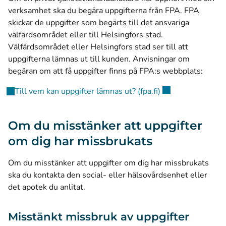
verksamhet ska du begära uppgifterna från FPA. FPA
skickar de uppgifter som begärts till det ansvariga
välfärdsområdet eller till Helsingfors stad.
Välfärdsområdet eller Helsingfors stad ser till att
uppgifterna lämnas ut till kunden. Anvisningar om
begäran om att få uppgifter finns på FPA:s webbplats:
(öppnas i ett nytt 
Till vem kan uppgifter lämnas ut? (fpa.fi)
Om du misstänker att uppgifter
om dig har missbrukats
Om du misstänker att uppgifter om dig har missbrukats
ska du kontakta den social- eller hälsovårdsenhet eller
det apotek du anlitat.
Misstänkt missbruk av uppgifter