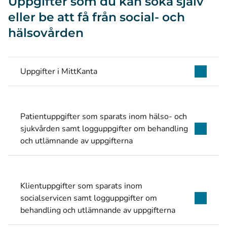
Uppgifter som du kan söka själv
eller be att få från social- och
hälsovården
Uppgifter i MittKanta
Patientuppgifter som sparats inom hälso- och
sjukvården samt logguppgifter om behandling
och utlämnande av uppgifterna
Klientuppgifter som sparats inom
socialservicen samt logguppgifter om
behandling och utlämnande av uppgifterna