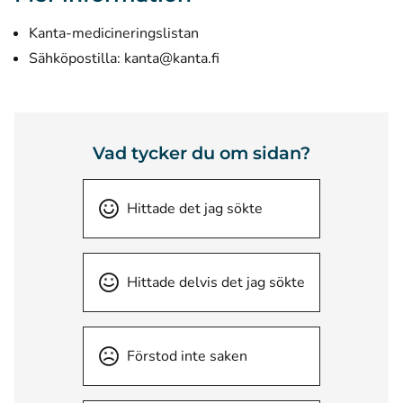
Kanta-medicineringslistan
Sähköpostilla:
kanta@kanta.fi
Vad tycker du om sidan?
Hittade det jag sökte
Hittade delvis det jag sökte
Förstod inte saken