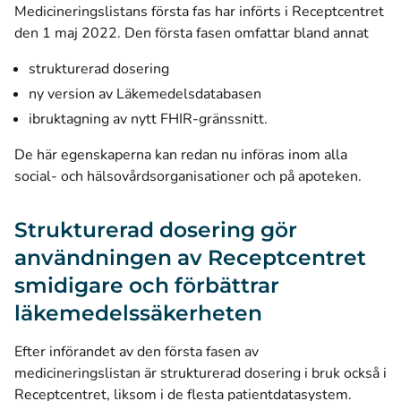
Medicineringslistans första fas har införts i Receptcentret
den 1 maj 2022. Den första fasen omfattar bland annat
strukturerad dosering
ny version av Läkemedelsdatabasen
ibruktagning av nytt FHIR-gränssnitt.
De här egenskaperna kan redan nu införas inom alla
social- och hälsovårdsorganisationer och på apoteken.
Strukturerad dosering gör
användningen av Receptcentret
smidigare och förbättrar
läkemedelssäkerheten
Efter införandet av den första fasen av
medicineringslistan är strukturerad dosering i bruk också i
Receptcentret, liksom i de flesta patientdatasystem.