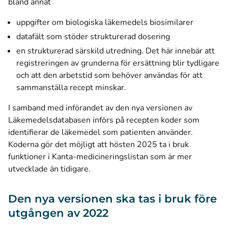
bland annat
uppgifter om biologiska läkemedels biosimilarer
datafält som stöder strukturerad dosering
en strukturerad särskild utredning. Det här innebär att
registreringen av grunderna för ersättning blir tydligare
och att den arbetstid som behöver användas för att
sammanställa recept minskar.
I samband med införandet av den nya versionen av
Läkemedelsdatabasen införs på recepten koder som
identifierar de läkemedel som patienten använder.
Koderna gör det möjligt att hösten 2025 ta i bruk
funktioner i Kanta-medicineringslistan som är mer
utvecklade än tidigare.
Den nya versionen ska tas i bruk före
utgången av 2022