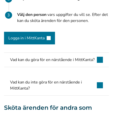
Välj den person
vars uppgifter du vill se. Efter det
kan du sköta ärenden för den personen.
Logga in i MittKanta
(öppnas i ett nytt fönster)
Vad kan du göra för en närstående i MittKanta?
Vad kan du inte göra för en närstående i
MittKanta?
Sköta ärenden för andra som