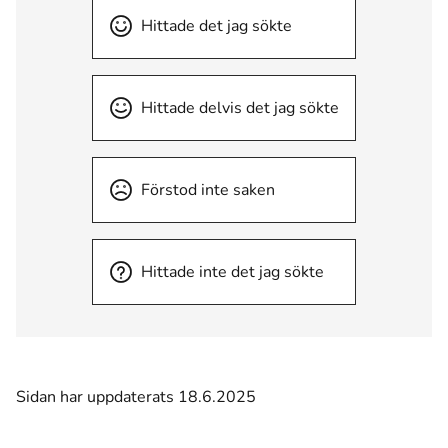
Hittade det jag sökte
Hittade delvis det jag sökte
Förstod inte saken
Hittade inte det jag sökte
Sidan har uppdaterats 18.6.2025