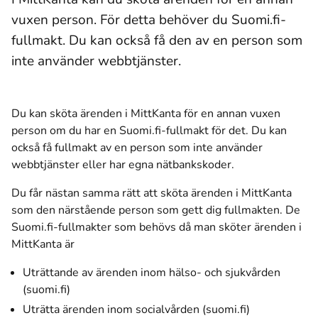
vuxen person. För detta behöver du Suomi.fi-
fullmakt. Du kan också få den av en person som
inte använder webbtjänster.
Du kan sköta ärenden i MittKanta för en annan vuxen
person om du har en Suomi.fi-fullmakt för det. Du kan
också få fullmakt av en person som inte använder
webbtjänster eller har egna nätbankskoder.
Du får nästan samma rätt att sköta ärenden i MittKanta
som den närstående person som gett dig fullmakten. De
Suomi.fi-fullmakter som behövs då man sköter ärenden i
MittKanta är
Uträttande av ärenden inom hälso- och sjukvården
(öppnas i ett nytt fönster)
(suomi.fi)
(öppnas i ett 
Uträtta ärenden inom socialvården (suomi.fi)