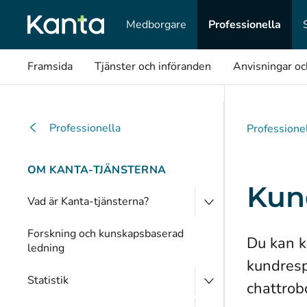
Medborgare
Professionella
Framsida
Tjänster och införanden
Anvisningar o
Professionella
Professione
OM KANTA-TJÄNSTERNA
Kun
Vad är Kanta-tjänsterna?
Forskning och kunskapsbaserad
​​​​​​​Du
ledning
kundresp
Statistik
chattrob