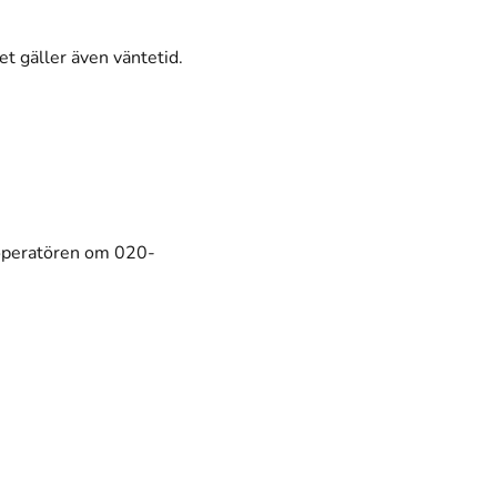
t gäller även väntetid.
 operatören om 020-