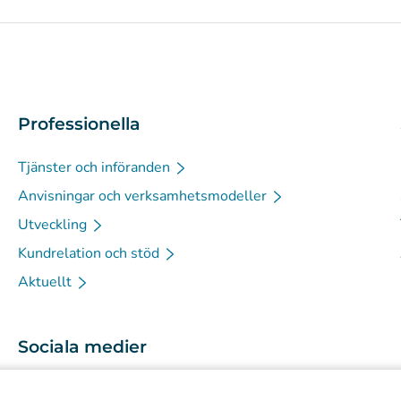
Professionella
Tjänster och införanden
Anvisningar och verksamhetsmodeller
Utveckling
Kundrelation och stöd
Aktuellt
Sociala medier
(
Avautuu uuteen välilehteen
)
Instagram