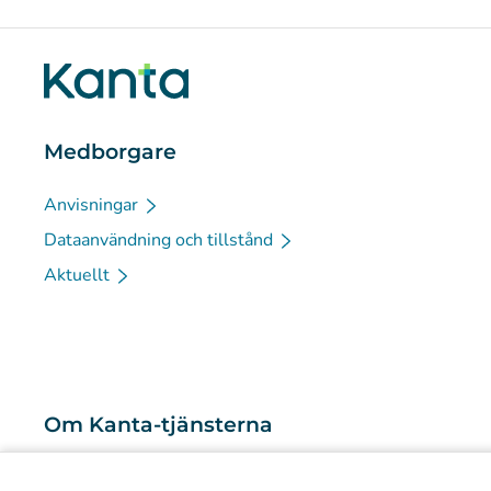
Medborgare
Anvisningar
Dataanvändning och tillstånd
Aktuellt
Om Kanta-tjänsterna
Vad är Kanta-tjänsterna?