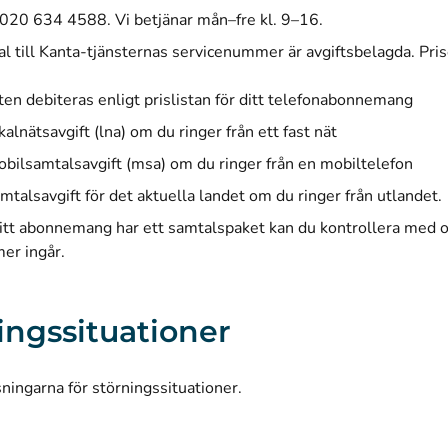
 020 634 4588. Vi betjänar mån–fre kl. 9–16.
l till Kanta-tjänsternas servicenummer är avgiftsbelagda. Prise
ten debiteras enligt prislistan för ditt telefonabonnemang
kalnätsavgift (lna) om du ringer från ett fast nät
bilsamtalsavgift (msa) om du ringer från en mobiltelefon
mtalsavgift för det aktuella landet om du ringer från utlandet.
tt abonnemang har ett samtalspaket kan du kontrollera med
er ingår.
ingssituationer
sningarna för störningssituationer
.