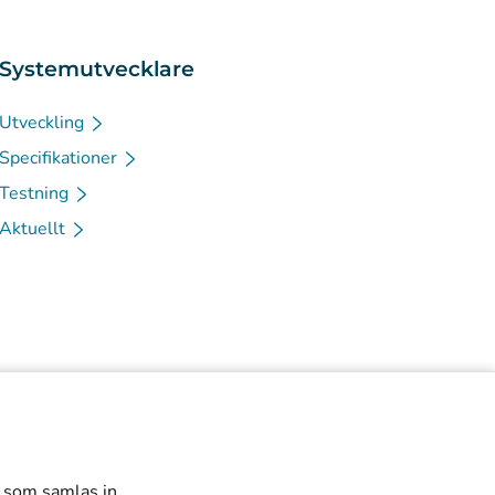
Systemutvecklare
Utveckling
Specifikationer
Testning
Aktuellt
r som samlas in.