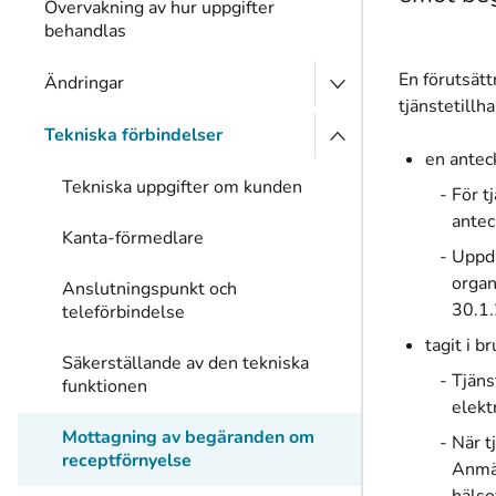
Övervakning av hur uppgifter
behandlas
En förutsätt
Ändringar
tjänstetillh
Tekniska förbindelser
en antec
Tekniska uppgifter om kunden
För t
antec
Kanta-förmedlare
Uppda
organ
Anslutningspunkt och
30.1.
teleförbindelse
tagit i 
Säkerställande av den tekniska
Tjäns
funktionen
elekt
Mottagning av begäranden om
När t
receptförnyelse
Anmäl