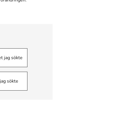
förändringen.
et jag sökte
 jag sökte